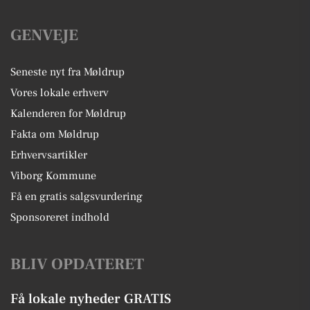
GENVEJE
Seneste nyt fra Møldrup
Vores lokale erhverv
Kalenderen for Møldrup
Fakta om Møldrup
Erhvervsartikler
Viborg Kommune
Få en gratis salgsvurdering
Sponsoreret indhold
BLIV OPDATERET
Få lokale nyheder GRATIS