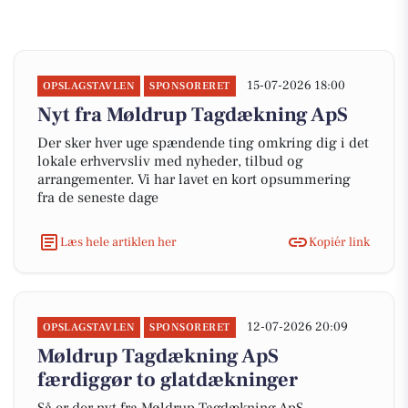
15-07-2026 18:00
OPSLAGSTAVLEN
SPONSORERET
Nyt fra Møldrup Tagdækning ApS
Der sker hver uge spændende ting omkring dig i det
lokale erhvervsliv med nyheder, tilbud og
arrangementer. Vi har lavet en kort opsummering
fra de seneste dage
Læs hele artiklen her
Kopiér link
12-07-2026 20:09
OPSLAGSTAVLEN
SPONSORERET
Møldrup Tagdækning ApS
færdiggør to glatdækninger