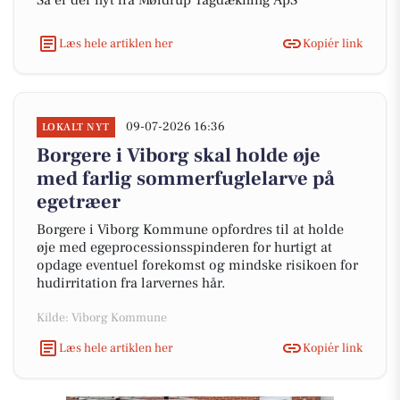
Så er der nyt fra Møldrup Tagdækning ApS
Læs hele artiklen her
Kopiér link
09-07-2026 16:36
LOKALT NYT
Borgere i Viborg skal holde øje
med farlig sommerfuglelarve på
egetræer
Borgere i Viborg Kommune opfordres til at holde
øje med egeprocessionsspinderen for hurtigt at
opdage eventuel forekomst og mindske risikoen for
hudirritation fra larvernes hår.
Kilde: Viborg Kommune
Læs hele artiklen her
Kopiér link