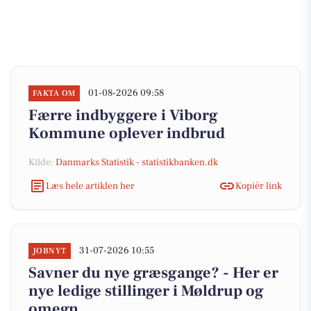
01-08-2026 09:58
FAKTA OM
Færre indbyggere i Viborg
Kommune oplever indbrud
Kilde:
Danmarks Statistik - statistikbanken.dk
Læs hele artiklen her
Kopiér link
31-07-2026 10:55
JOBNYT
Savner du nye græsgange? - Her er
nye ledige stillinger i Møldrup og
omegn