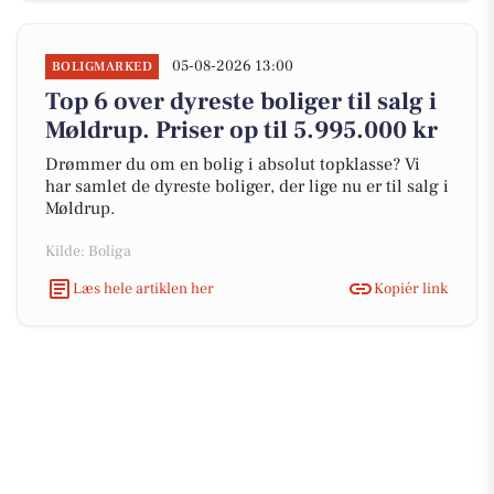
05-08-2026 13:00
BOLIGMARKED
Top 6 over dyreste boliger til salg i
Møldrup. Priser op til 5.995.000 kr
Drømmer du om en bolig i absolut topklasse? Vi
har samlet de dyreste boliger, der lige nu er til salg i
Møldrup.
Kilde: Boliga
Læs hele artiklen her
Kopiér link