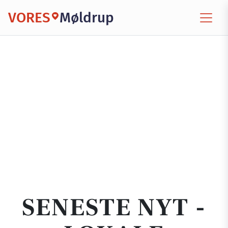
VORES
Møldrup
SENESTE NYT -