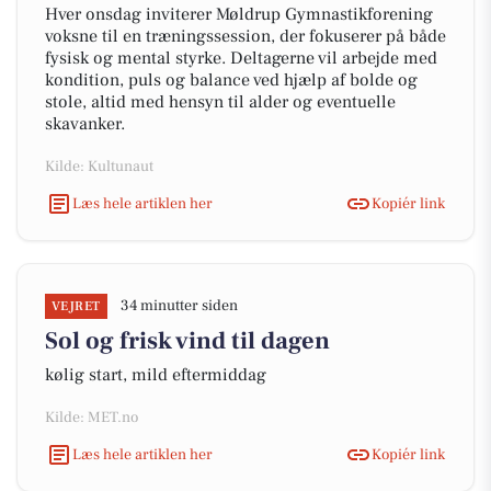
Hver onsdag inviterer Møldrup Gymnastikforening
voksne til en træningssession, der fokuserer på både
fysisk og mental styrke. Deltagerne vil arbejde med
kondition, puls og balance ved hjælp af bolde og
stole, altid med hensyn til alder og eventuelle
skavanker.
Kilde: Kultunaut
Læs hele artiklen her
Kopiér link
34 minutter siden
VEJRET
Sol og frisk vind til dagen
kølig start, mild eftermiddag
Kilde: MET.no
Læs hele artiklen her
Kopiér link