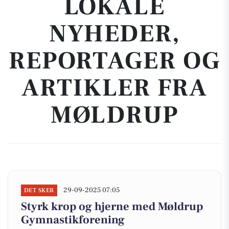
LOKALE
NYHEDER,
REPORTAGER OG
ARTIKLER FRA
MØLDRUP
29-09-2025 07:05
DET SKER
Styrk krop og hjerne med Møldrup
Gymnastikforening