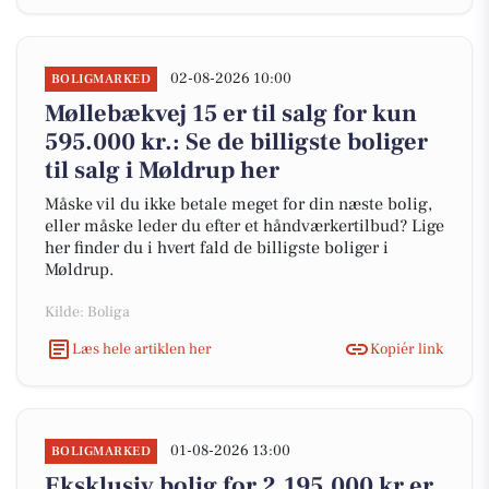
02-08-2026 10:00
BOLIGMARKED
Møllebækvej 15 er til salg for kun
595.000 kr.: Se de billigste boliger
til salg i Møldrup her
Måske vil du ikke betale meget for din næste bolig,
eller måske leder du efter et håndværkertilbud? Lige
her finder du i hvert fald de billigste boliger i
Møldrup.
Kilde: Boliga
Læs hele artiklen her
Kopiér link
01-08-2026 13:00
BOLIGMARKED
Eksklusiv bolig for 2.195.000 kr er