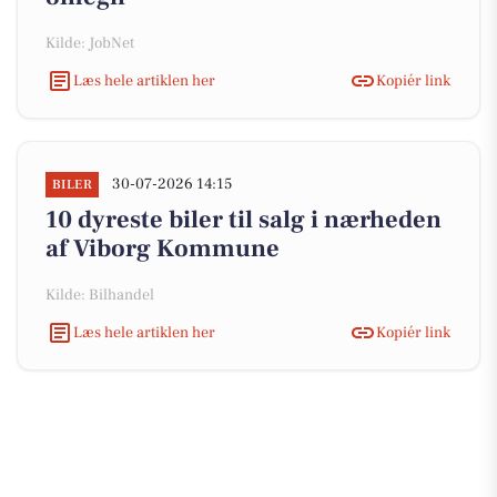
Kilde: JobNet
Læs hele artiklen her
Kopiér link
30-07-2026 14:15
BILER
10 dyreste biler til salg i nærheden
af Viborg Kommune
Kilde: Bilhandel
Læs hele artiklen her
Kopiér link