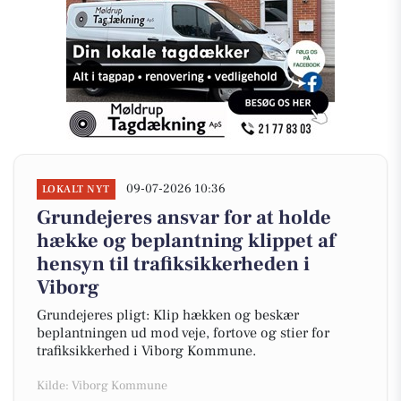
09-07-2026 10:36
LOKALT NYT
Grundejeres ansvar for at holde
hække og beplantning klippet af
hensyn til trafiksikkerheden i
Viborg
Grundejeres pligt: Klip hækken og beskær
beplantningen ud mod veje, fortove og stier for
trafiksikkerhed i Viborg Kommune.
Kilde: Viborg Kommune