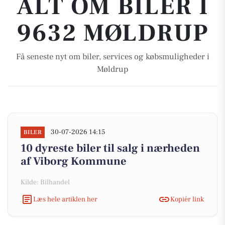
ALT OM BILER I
9632 MØLDRUP
Få seneste nyt om biler, services og købsmuligheder i
Møldrup
30-07-2026 14:15
BILER
10 dyreste biler til salg i nærheden
af Viborg Kommune
Kilde: Bilhandel
Læs hele artiklen her
Kopiér link