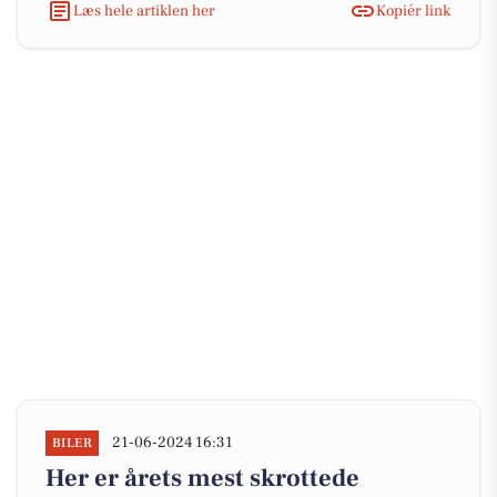
Læs hele artiklen her
Kopiér link
21-06-2024 16:31
BILER
Her er årets mest skrottede