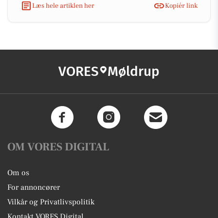
Læs hele artiklen her
Kopiér link
VORES
Møldrup
OM VORES DIGITAL
Om os
For annoncører
Vilkår og Privatlivspolitik
Kontakt VORES Digital