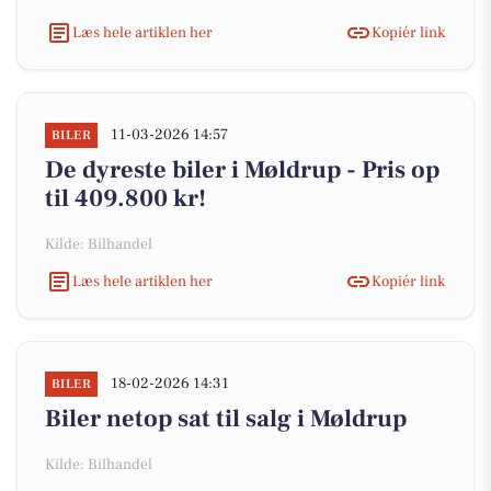
Læs hele artiklen her
Kopiér link
11-03-2026 14:57
BILER
De dyreste biler i Møldrup - Pris op
til 409.800 kr!
Kilde: Bilhandel
Læs hele artiklen her
Kopiér link
18-02-2026 14:31
BILER
Biler netop sat til salg i Møldrup
Kilde: Bilhandel