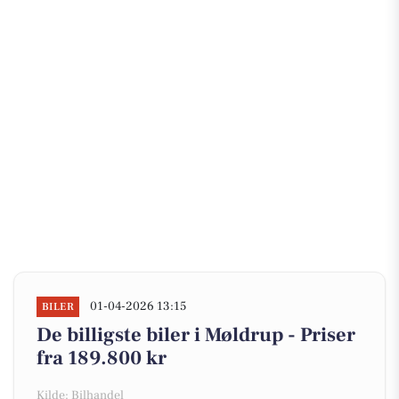
01-04-2026 13:15
BILER
De billigste biler i Møldrup - Priser
fra 189.800 kr
Kilde: Bilhandel