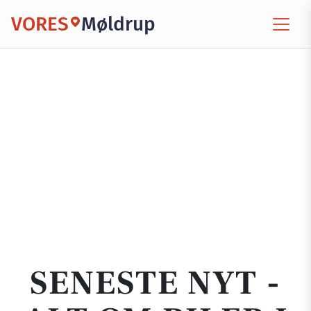
VORES
Møldrup
SENESTE NYT -