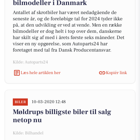
bilmodeller i Danmark
Antallet af skrotbiler har været nedadgående de
seneste år, og de foreløbige tal for 2024 tyder ikke
på, at den udvikling er ved at vende. Men en række
bilmodeller er dog helt i top over dem, danskerne
har skilt sig af med i årets første seks måneder. Det
viser en ny opgørelse, som Autoparts24 har
foretaget med tal fra Dansk Producentansvar.
Kilde: Autoparts24
Læs hele artiklen her
Kopiér link
10-03-2020 12:48
BILER
Møldrups billigste biler til salg
netop nu
Kilde: Bilhandel