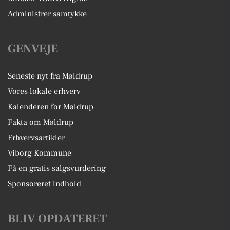
Administrer samtykke
GENVEJE
Seneste nyt fra Møldrup
Vores lokale erhverv
Kalenderen for Møldrup
Fakta om Møldrup
Erhvervsartikler
Viborg Kommune
Få en gratis salgsvurdering
Sponsoreret indhold
BLIV OPDATERET