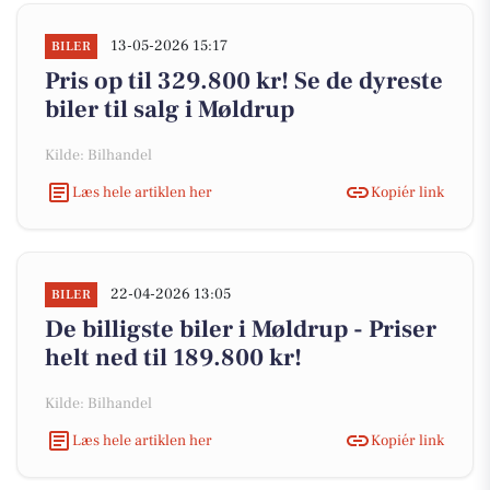
13-05-2026 15:17
BILER
Pris op til 329.800 kr! Se de dyreste
biler til salg i Møldrup
Kilde: Bilhandel
Læs hele artiklen her
Kopiér link
22-04-2026 13:05
BILER
De billigste biler i Møldrup - Priser
helt ned til 189.800 kr!
Kilde: Bilhandel
Læs hele artiklen her
Kopiér link