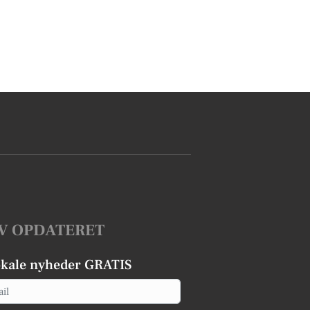
V OPDATERET
okale nyheder GRATIS