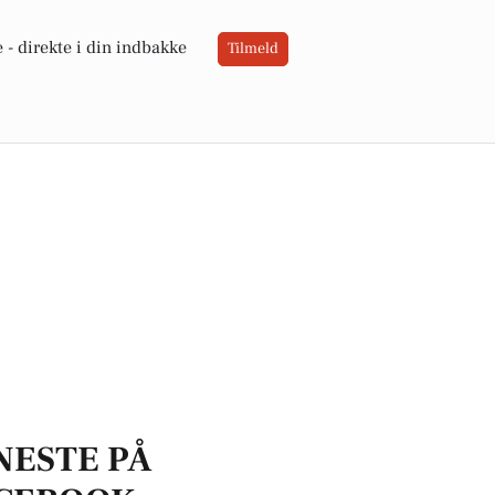
 -
direkte i din indbakke
Tilmeld
NESTE PÅ