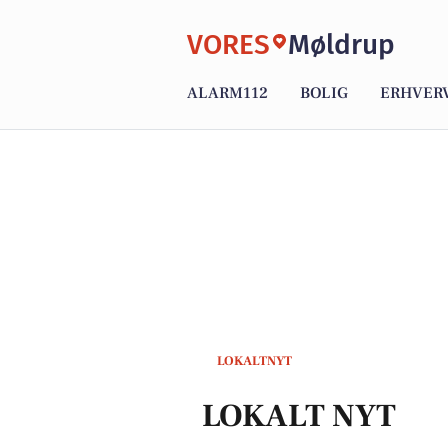
VORES
Møldrup
ALARM112
BOLIG
ERHVER
LOKALTNYT
LOKALT NYT