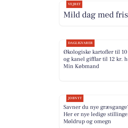
VEJRET
Mild dag med fri
DAGLIGVARER
Økologiske kartofler til 10
og kanel gifflar til 12 kr. 
Min Købmand
JOBNYT
Savner du nye græsgange?
Her er nye ledige stillinge
Møldrup og omegn