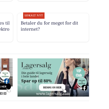
LOKALT NYT
s til
Betaler du for meget for dit
ektro
internet?