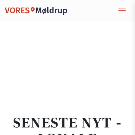
VORES
Møldrup
SENESTE NYT -