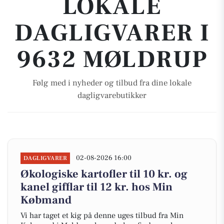
LOKALE
DAGLIGVARER I
9632 MØLDRUP
Følg med i nyheder og tilbud fra dine lokale
dagligvarebutikker
02-08-2026 16:00
DAGLIGVARER
Økologiske kartofler til 10 kr. og
kanel gifflar til 12 kr. hos Min
Købmand
Vi har taget et kig på denne uges tilbud fra Min