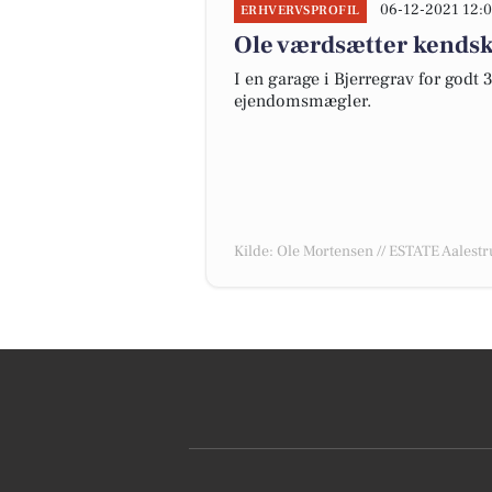
06-12-2021 12:
ERHVERVSPROFIL
Ole værdsætter kendsk
I en garage i Bjerregrav for godt
ejendomsmægler.
Kilde: Ole Mortensen // ESTATE Aalest