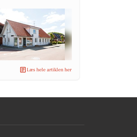
Læs hele artiklen her