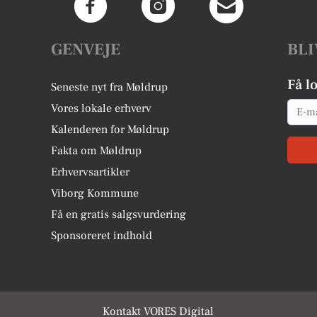
GENVEJE
BLI
Få l
Seneste nyt fra Møldrup
Email
Vores lokale erhverv
Kalenderen for Møldrup
Fakta om Møldrup
Erhvervsartikler
Viborg Kommune
Få en gratis salgsvurdering
Sponsoreret indhold
Kontakt VORES Digital