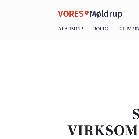
VORES
Møldrup
ALARM112
BOLIG
ERHVER
VIRKSOM