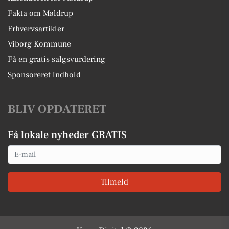
Fakta om Møldrup
Erhvervsartikler
Viborg Kommune
Få en gratis salgsvurdering
Sponsoreret indhold
BLIV OPDATERET
Få lokale nyheder GRATIS
Email
Tilmeld