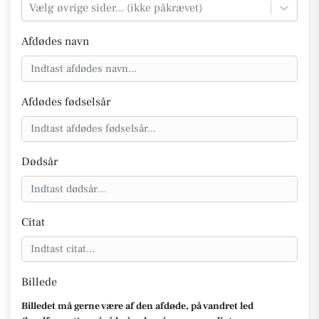
Vælg øvrige sider... (ikke påkrævet)
Afdødes navn
Afdødes fødselsår
Dødsår
Citat
Billede
Billedet må gerne være af den afdøde, på vandret led