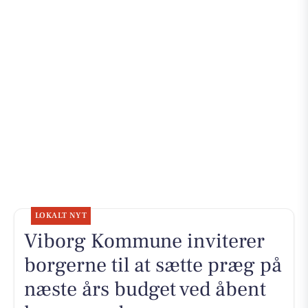
LOKALT NYT
Viborg Kommune inviterer
borgerne til at sætte præg på
næste års budget ved åbent