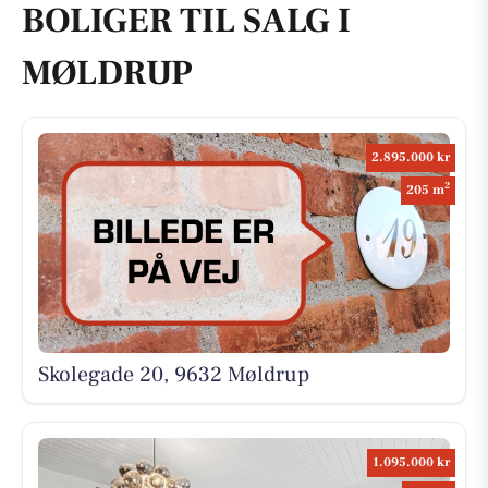
BOLIGER TIL SALG I
MØLDRUP
2.895.000 kr
2
205 m
Skolegade 20, 9632 Møldrup
1.095.000 kr