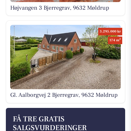
Højvangen 3 Bjerregrav, 9632 Møldrup
3.295.000 kr
2
174 m
Gl. Aalborgvej 2 Bjerregrav, 9632 Møldrup
FÅ TRE GRATIS
SALGSVURDERINGER