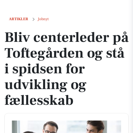
Bliv centerleder på Toftegården og stå i spidsen for udvikling og fæl
ARTIKLER
Jobnyt
Bliv centerleder på
Toftegården og stå
i spidsen for
udvikling og
fællesskab