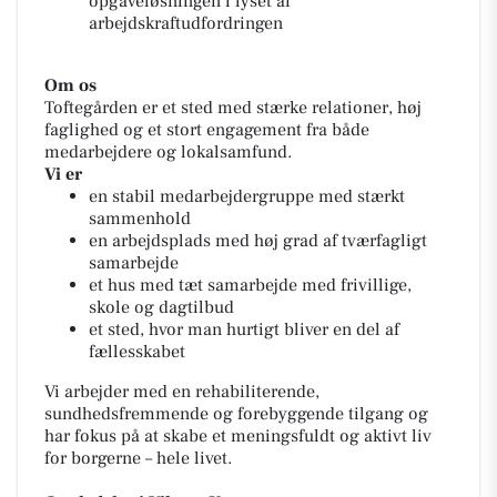
opgaveløsningen i lyset af
arbejdskraftudfordringen
Om os
Toftegården er et sted med stærke relationer, høj
faglighed og et stort engagement fra både
medarbejdere og lokalsamfund.
Vi er
en stabil medarbejdergruppe med stærkt
sammenhold
en arbejdsplads med høj grad af tværfagligt
samarbejde
et hus med tæt samarbejde med frivillige,
skole og dagtilbud
et sted, hvor man hurtigt bliver en del af
fællesskabet
Vi arbejder med en rehabiliterende,
sundhedsfremmende og forebyggende tilgang og
har fokus på at skabe et meningsfuldt og aktivt liv
for borgerne – hele livet.