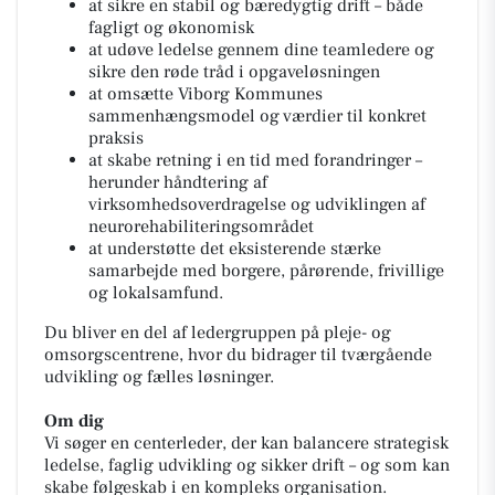
at sikre en stabil og bæredygtig drift – både
fagligt og økonomisk
at udøve ledelse gennem dine teamledere og
sikre den røde tråd i opgaveløsningen
at omsætte Viborg Kommunes
sammenhængsmodel og værdier til konkret
praksis
at skabe retning i en tid med forandringer –
herunder håndtering af
virksomhedsoverdragelse og udviklingen af
neurorehabiliteringsområdet
at understøtte det eksisterende stærke
samarbejde med borgere, pårørende, frivillige
og lokalsamfund.
Du bliver en del af ledergruppen på pleje- og
omsorgscentrene, hvor du bidrager til tværgående
udvikling og fælles løsninger.
Om dig
Vi søger en centerleder, der kan balancere strategisk
ledelse, faglig udvikling og sikker drift – og som kan
skabe følgeskab i en kompleks organisation.