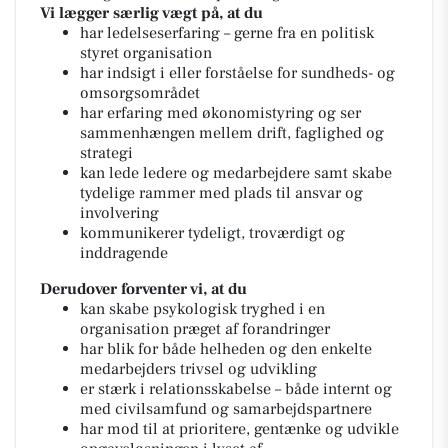
Vi lægger særlig vægt på, at du
har ledelseserfaring – gerne fra en politisk
styret organisation
har indsigt i eller forståelse for sundheds- og
omsorgsområdet
har erfaring med økonomistyring og ser
sammenhængen mellem drift, faglighed og
strategi
kan lede ledere og medarbejdere samt skabe
tydelige rammer med plads til ansvar og
involvering
kommunikerer tydeligt, troværdigt og
inddragende
Derudover forventer vi, at du
kan skabe psykologisk tryghed i en
organisation præget af forandringer
har blik for både helheden og den enkelte
medarbejders trivsel og udvikling
er stærk i relationsskabelse – både internt og
med civilsamfund og samarbejdspartnere
har mod til at prioritere, gentænke og udvikle