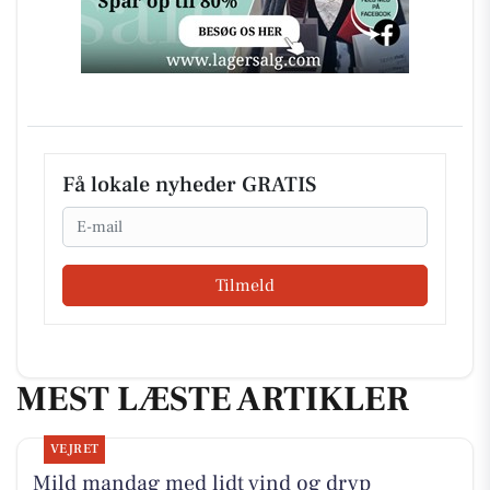
Få lokale nyheder GRATIS
Email
Tilmeld
MEST LÆSTE ARTIKLER
VEJRET
Mild mandag med lidt vind og dryp