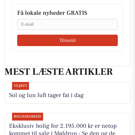
Få lokale nyheder GRATIS
Email
Tilmeld
MEST LÆSTE ARTIKLER
VEJRET
Sol og lun luft tager fat i dag
BOLIGMARKED
Eksklusiv bolig for 2.195.000 kr er netop
kommet til salg i Møldrup - Se den og de