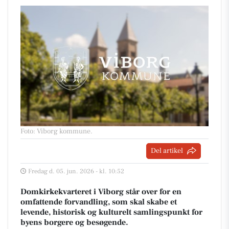
Foto: Viborg kommune
.
Del artikel
Fredag d. 05. jun. 2026 - kl. 10:52
Domkirkekvarteret i Viborg står over for en
omfattende forvandling, som skal skabe et
levende, historisk og kulturelt samlingspunkt for
byens borgere og besøgende.