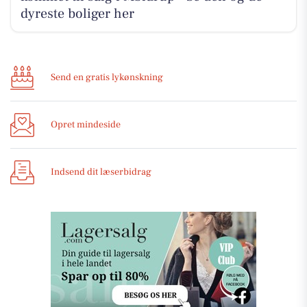
dyreste boliger her
Send en gratis lykønskning
Opret mindeside
Indsend dit læserbidrag