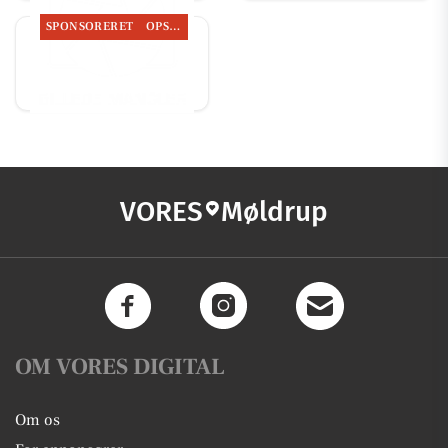
SPONSORERET
OPSLAGSTAVLEN
Nyt fra Møldrup
Tagdækning ApS
VORES
Møldrup
OM VORES DIGITAL
Om os