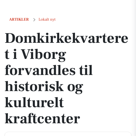
Domkirkekvarteret i Viborg forvandles til historisk og kulturelt kraft
ARTIKLER
Lokalt nyt
Domkirkekvartere
t i Viborg
forvandles til
historisk og
kulturelt
kraftcenter