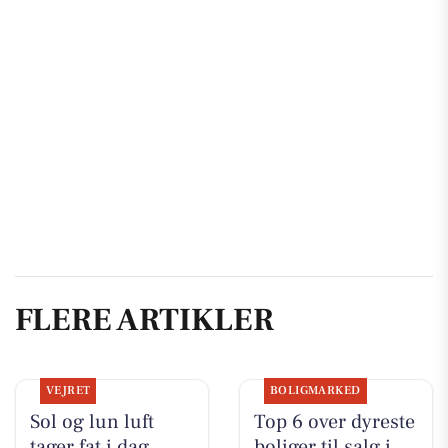
FLERE ARTIKLER
VEJRET
BOLIGMARKED
Sol og lun luft
Top 6 over dyreste
tager fat i dag
boliger til salg i