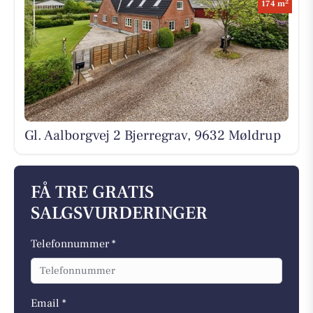
2
174 m
Gl. Aalborgvej 2 Bjerregrav, 9632 Møldrup
FÅ TRE GRATIS
SALGSVURDERINGER
Telefonnummer *
Email *