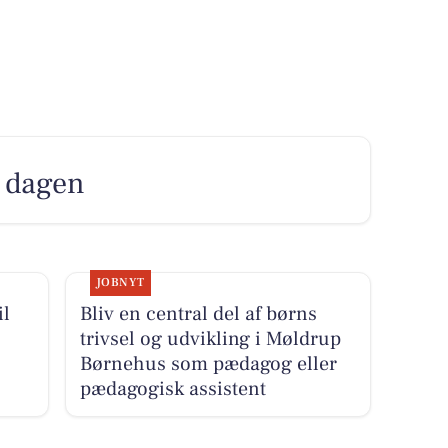
il dagen
JOBNYT
il
Bliv en central del af børns
trivsel og udvikling i Møldrup
Børnehus som pædagog eller
pædagogisk assistent