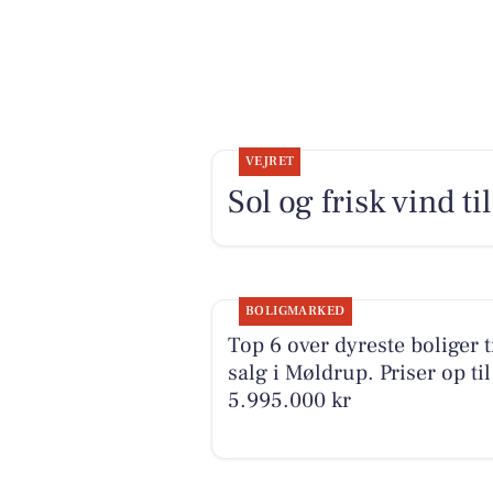
VEJRET
Sol og frisk vind t
BOLIGMARKED
Top 6 over dyreste boliger t
salg i Møldrup. Priser op til
5.995.000 kr