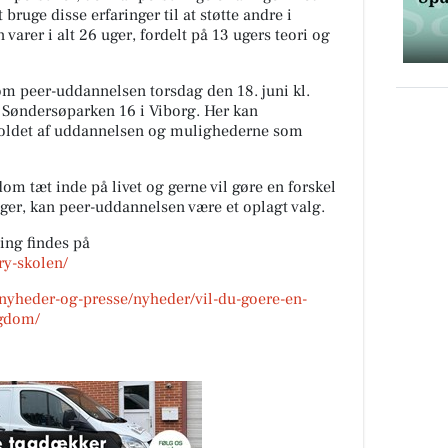
ruge disse erfaringer til at støtte andre i
varer i alt 26 uger, fordelt på 13 ugers teori og
m peer-uddannelsen torsdag den 18. juni kl.
, Søndersøparken 16 i Viborg. Her kan
oldet af uddannelsen og mulighederne som
om tæt inde på livet og gerne vil gøre en forskel
ger, kan peer-uddannelsen være et oplagt valg.
ing findes på
ry-skolen/
yheder-og-presse/nyheder/vil-du-goere-en-
ygdom/