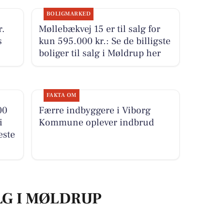
BOLIGMARKED
r.
Møllebækvej 15 er til salg for
s
kun 595.000 kr.: Se de billigste
boliger til salg i Møldrup her
FAKTA OM
00
Færre indbyggere i Viborg
i
Kommune oplever indbrud
este
LG I MØLDRUP