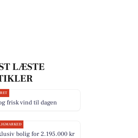
ST LÆSTE
TIKLER
JRET
og frisk vind til dagen
LIGMARKED
lusiv bolig for 2.195.000 kr