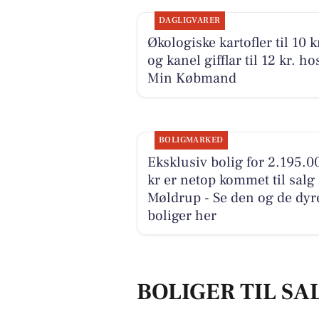
DAGLIGVARER
Økologiske kartofler til 10 k
og kanel gifflar til 12 kr. ho
Min Købmand
BOLIGMARKED
Eksklusiv bolig for 2.195.0
kr er netop kommet til salg 
Møldrup - Se den og de dyr
boliger her
BOLIGER TIL SA