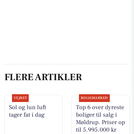
FLERE ARTIKLER
VEJRET
BOLIGMARKED
Sol og lun luft
Top 6 over dyreste
tager fat i dag
boliger til salg i
Møldrup. Priser op
til 5.995.000 kr