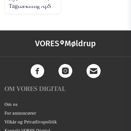
Tagdækning ApS
VORES
Møldrup
OM VORES DIGITAL
Om os
For annoncører
Vilkår og Privatlivspolitik
Kontakt VORES Digital