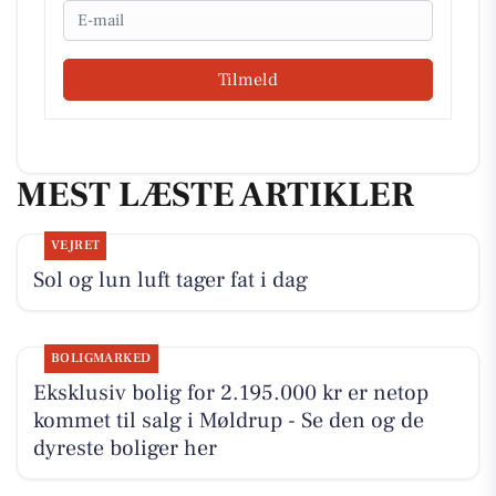
Email
Tilmeld
MEST LÆSTE ARTIKLER
VEJRET
Sol og lun luft tager fat i dag
BOLIGMARKED
Eksklusiv bolig for 2.195.000 kr er netop
kommet til salg i Møldrup - Se den og de
dyreste boliger her