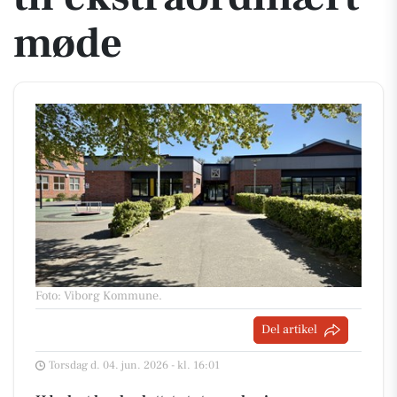
møde
Foto: Viborg Kommune
.
Del artikel
Torsdag d. 04. jun. 2026 - kl. 16:01