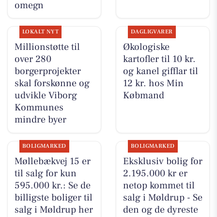
omegn
LOKALT NYT
DAGLIGVARER
Millionstøtte til
Økologiske
over 280
kartofler til 10 kr.
borgerprojekter
og kanel gifflar til
skal forskønne og
12 kr. hos Min
udvikle Viborg
Købmand
Kommunes
mindre byer
BOLIGMARKED
BOLIGMARKED
Møllebækvej 15 er
Eksklusiv bolig for
til salg for kun
2.195.000 kr er
595.000 kr.: Se de
netop kommet til
billigste boliger til
salg i Møldrup - Se
salg i Møldrup her
den og de dyreste