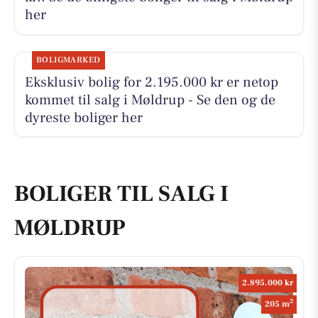
her
BOLIGMARKED
Eksklusiv bolig for 2.195.000 kr er netop
kommet til salg i Møldrup - Se den og de
dyreste boliger her
BOLIGER TIL SALG I
MØLDRUP
2.895.000 kr
2
205 m