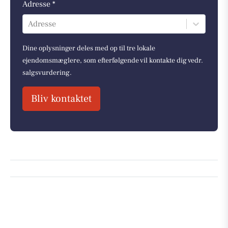
Adresse *
Adresse
Dine oplysninger deles med op til tre lokale
ejendomsmæglere, som efterfølgende vil kontakte dig vedr.
salgsvurdering.
Bliv kontaktet