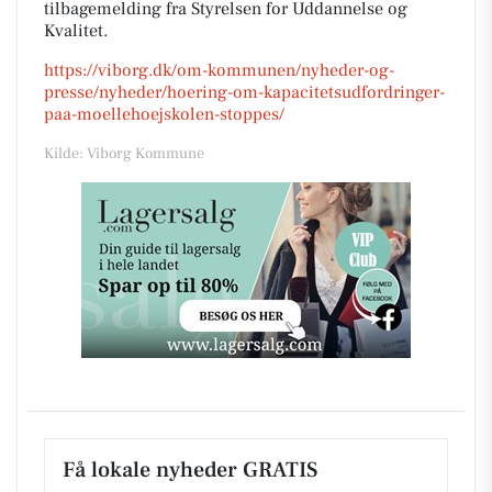
tilbagemelding fra Styrelsen for Uddannelse og
Kvalitet.
https://viborg.dk/om-kommunen/nyheder-og-
presse/nyheder/hoering-om-kapacitetsudfordringer-
paa-moellehoejskolen-stoppes/
Kilde: Viborg Kommune
Få lokale nyheder GRATIS