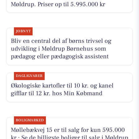
Møldrup. Priser op til 5.995.000 kr
JOBNYT
Bliv en central del af børns trivsel og
udvikling i Møldrup Børnehus som
pædagog eller pædagogisk assistent
DAGLIGVARER
Økologiske kartofler til 10 kr. og kanel
gifflar til 12 kr. hos Min Købmand
BOLIGMARKED
Møllebækvej 15 er til salg for kun 595.000
kr.: Se de billigste boliger til salg i Møldrup