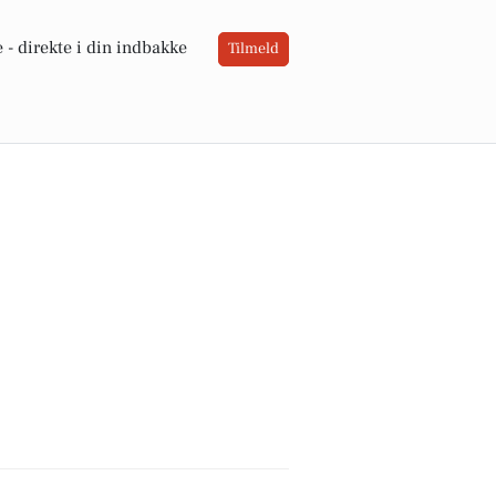
 -
direkte i din indbakke
Tilmeld