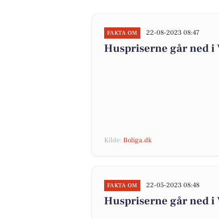
22-08-2023 08:47
FAKTA OM
Huspriserne går ned 
Kilde:
Boliga.dk
22-05-2023 08:48
FAKTA OM
Huspriserne går ned 