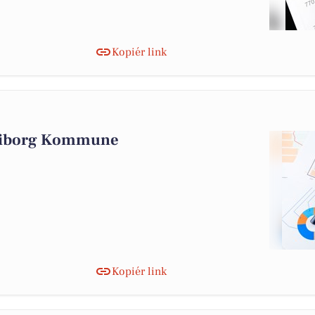
Kopiér link
 Viborg Kommune
Kopiér link