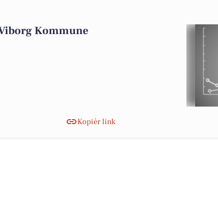
i Viborg Kommune
Kopiér link