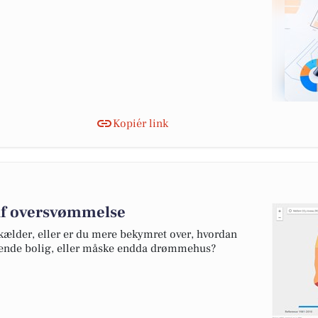
Kopiér link
 af oversvømmelse
kælder, eller er du mere bekymret over, hvordan
mende bolig, eller måske endda drømmehus?