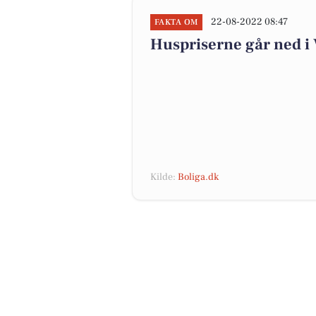
22-08-2022 08:47
FAKTA OM
Huspriserne går ned 
Kilde:
Boliga.dk