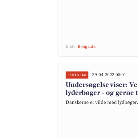
Kilde:
Boliga.dk
29-04-2023 08:01
FAKTA OM
Undersøgelse viser: Ve
lyderbøger - og gerne t
Danskerne er vilde med lydbøger,