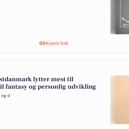
Kopiér link
stdanmark lytter mest til
il fantasy og personlig udvikling
 og d