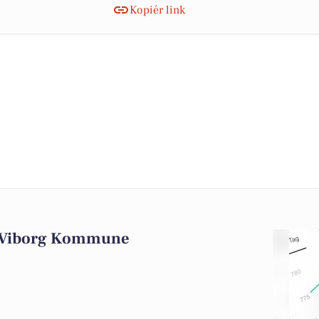
Kopiér link
i Viborg Kommune