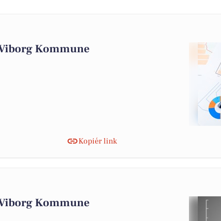
i Viborg Kommune
Kopiér link
i Viborg Kommune