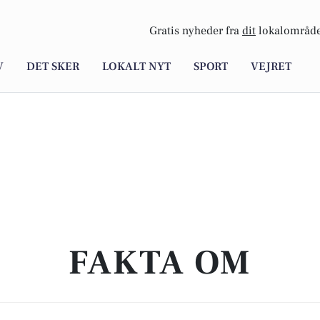
Gratis nyheder fra
dit
lokalområde
V
DET SKER
LOKALT NYT
SPORT
VEJRET
FAKTA OM