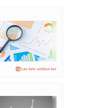
Læs hele artiklen her