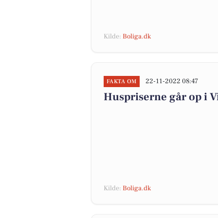
Kilde:
Boliga.dk
22-11-2022 08:47
FAKTA OM
Huspriserne går op i
Kilde:
Boliga.dk