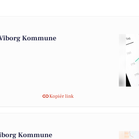
i Viborg Kommune
Kopiér link
 Viborg Kommune