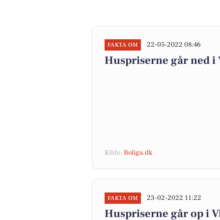
22-05-2022 08:46
FAKTA OM
Huspriserne går ned 
Kilde:
Boliga.dk
23-02-2022 11:22
FAKTA OM
Huspriserne går op i