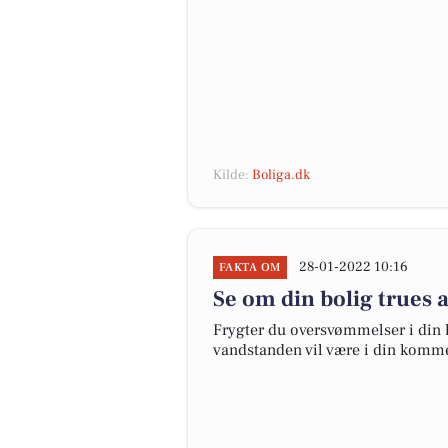
Kilde:
Boliga.dk
28-01-2022 10:16
FAKTA OM
Se om din bolig trues
Frygter du oversvømmelser i din 
vandstanden vil være i din kom