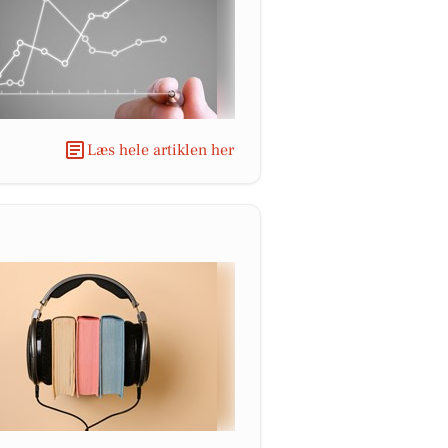
Læs hele artiklen her