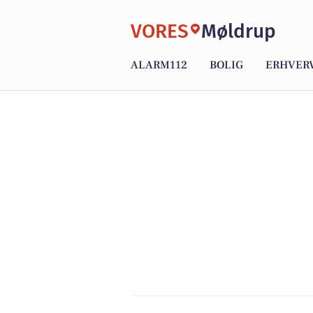
VORES
Møldrup
ALARM112
BOLIG
ERHVER