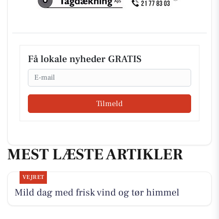
Få lokale nyheder GRATIS
Email
Tilmeld
MEST LÆSTE ARTIKLER
VEJRET
Mild dag med frisk vind og tør himmel