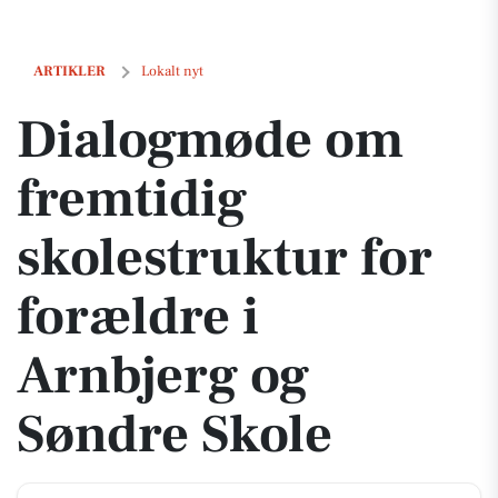
Dialogmøde om fremtidig skolestruktur for forældre i Arnbjerg og S
ARTIKLER
Lokalt nyt
Dialogmøde om
fremtidig
skolestruktur for
forældre i
Arnbjerg og
Søndre Skole