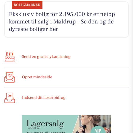
BOLIGMARKED
Eksklusiv bolig for 2.195.000 kr er netop
kommet til salg i Møldrup - Se den og de
dyreste boliger her
Send en gratis lykønskning
Opret mindeside
Indsend dit læserbidrag