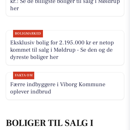
kr.: Se de billigste boliger til salg i Møldrup
her
BOLIGMARKED
Eksklusiv bolig for 2.195.000 kr er netop
kommet til salg i Møldrup - Se den og de
dyreste boliger her
FAKTA OM
Færre indbyggere i Viborg Kommune
oplever indbrud
BOLIGER TIL SALG I