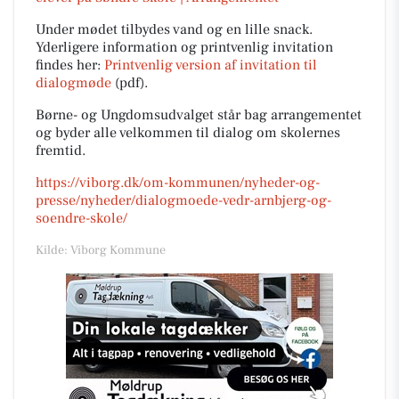
Under mødet tilbydes vand og en lille snack.
Yderligere information og printvenlig invitation
findes her:
Printvenlig version af invitation til
dialogmøde
(pdf).
Børne- og Ungdomsudvalget står bag arrangementet
og byder alle velkommen til dialog om skolernes
fremtid.
https://viborg.dk/om-kommunen/nyheder-og-
presse/nyheder/dialogmoede-vedr-arnbjerg-og-
soendre-skole/
Kilde: Viborg Kommune