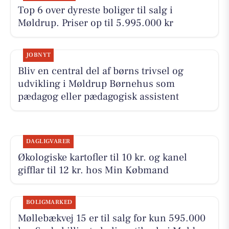
Top 6 over dyreste boliger til salg i
Møldrup. Priser op til 5.995.000 kr
JOBNYT
Bliv en central del af børns trivsel og
udvikling i Møldrup Børnehus som
pædagog eller pædagogisk assistent
DAGLIGVARER
Økologiske kartofler til 10 kr. og kanel
gifflar til 12 kr. hos Min Købmand
BOLIGMARKED
Møllebækvej 15 er til salg for kun 595.000