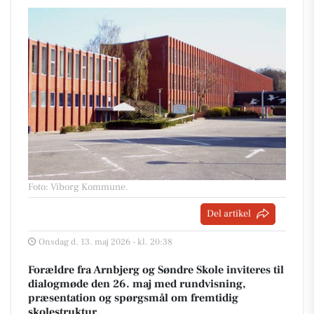
Foto: Viborg Kommune
.
Del artikel
Onsdag d. 13. maj 2026 - kl. 20:38
Forældre fra Arnbjerg og Søndre Skole inviteres til
dialogmøde den 26. maj med rundvisning,
præsentation og spørgsmål om fremtidig
skolestruktur.