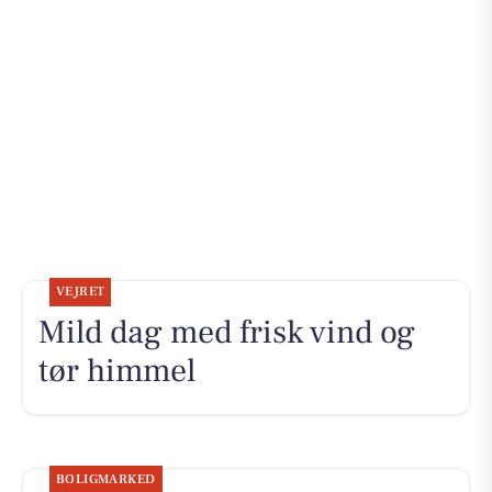
VEJRET
Mild dag med frisk vind og
tør himmel
BOLIGMARKED