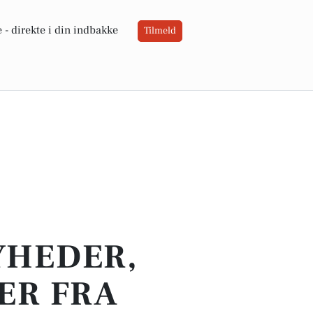
 -
direkte i din indbakke
Tilmeld
YHEDER,
ER FRA