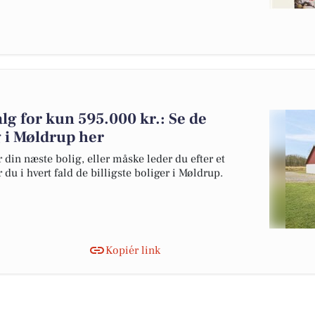
alg for kun 595.000 kr.: Se de
lg i Møldrup her
 din næste bolig, eller måske leder du efter et
du i hvert fald de billigste boliger i Møldrup.
Kopiér link