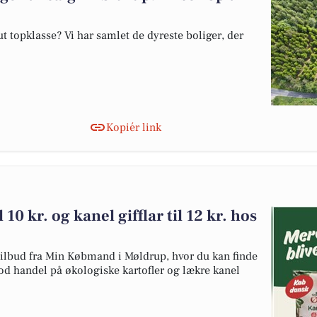
 topklasse? Vi har samlet de dyreste boliger, der
Kopiér link
 10 kr. og kanel gifflar til 12 kr. hos
 tilbud fra Min Købmand i Møldrup, hvor du kan finde
god handel på økologiske kartofler og lækre kanel