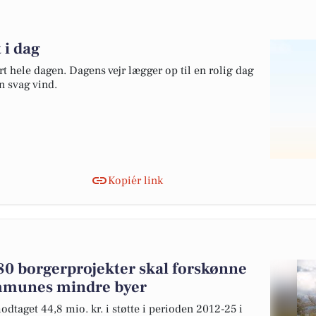
t i dag
rt hele dagen. Dagens vejr lægger op til en rolig dag
n svag vind.
Kopiér link
 280 borgerprojekter skal forskønne
mmunes mindre byer
dtaget 44,8 mio. kr. i støtte i perioden 2012-25 i