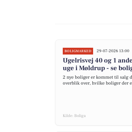
29-07-2026 13:00
BOLIGMARKED
Ugelrisvej 40 og 1 and
uge i Møldrup - se boli
2 nye boliger er kommet til salg d
overblik over, hvilke boliger der 
Kilde: Boliga