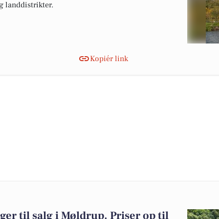
landdistrikter.
Kopiér link
er til salg i Møldrup. Priser op til