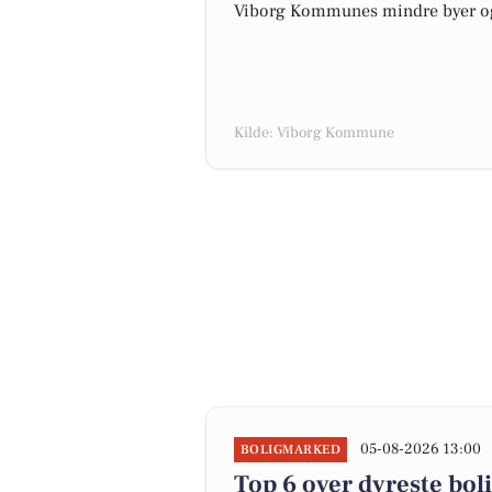
Viborg Kommunes mindre byer og 
Kilde: Viborg Kommune
05-08-2026 13:00
BOLIGMARKED
Top 6 over dyreste bolig