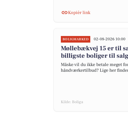
Kopiér link
02-08-2026 10:00
BOLIGMARKED
Møllebækvej 15 er til s
billigste boliger til sa
Måske vil du ikke betale meget for
håndværkertilbud? Lige her finder 
Kilde: Boliga