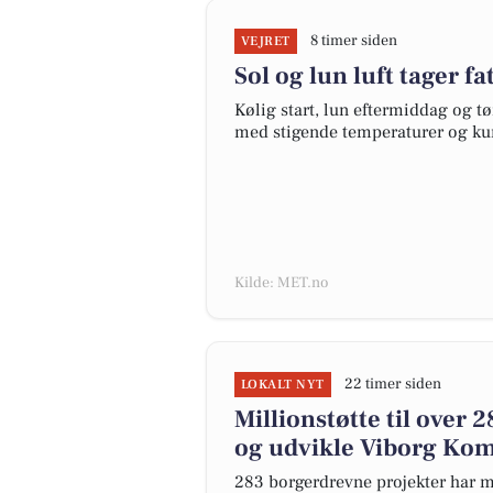
8 timer siden
VEJRET
Sol og lun luft tager fa
Kølig start, lun eftermiddag og tø
med stigende temperaturer og ku
Kilde: MET.no
22 timer siden
LOKALT NYT
Millionstøtte til over
og udvikle Viborg Ko
283 borgerdrevne projekter har mo