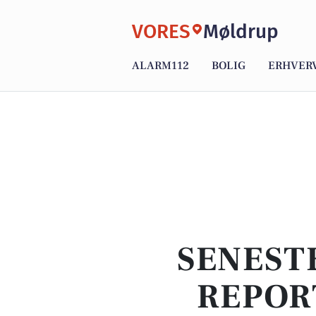
VORES
Møldrup
ALARM112
BOLIG
ERHVER
SENEST
REPOR