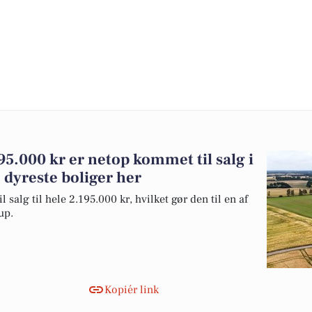
95.000 kr er netop kommet til salg i
 dyreste boliger her
salg til hele 2.195.000 kr, hvilket gør den til en af
up.
Kopiér link