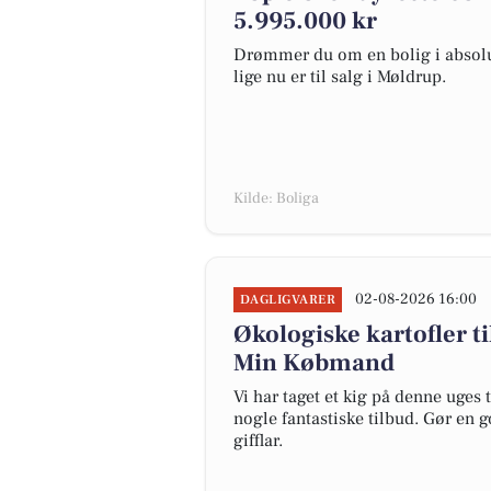
5.995.000 kr
Drømmer du om en bolig i absolut
lige nu er til salg i Møldrup.
Kilde: Boliga
02-08-2026 16:00
DAGLIGVARER
Økologiske kartofler til
Min Købmand
Vi har taget et kig på denne uges
nogle fantastiske tilbud. Gør en 
gifflar.