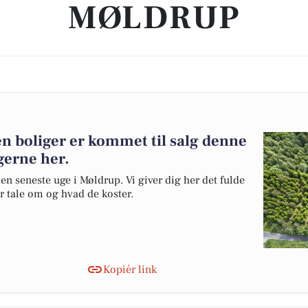
MØLDRUP
en boliger er kommet til salg denne
gerne her.
en seneste uge i Møldrup. Vi giver dig her det fulde
er tale om og hvad de koster.
Kopiér link