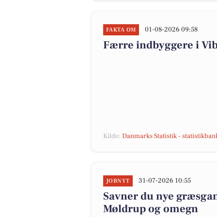
01-08-2026 09:58
FAKTA OM
Færre indbyggere i V
Kilde:
Danmarks Statistik - statistikba
31-07-2026 10:55
JOBNYT
Savner du nye græsgange
Møldrup og omegn