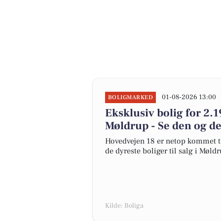
01-08-2026 13:00
BOLIGMARKED
Eksklusiv bolig for 2.1
Møldrup - Se den og de
Hovedvejen 18 er netop kommet til 
de dyreste boliger til salg i Møldr
Kilde: Boliga