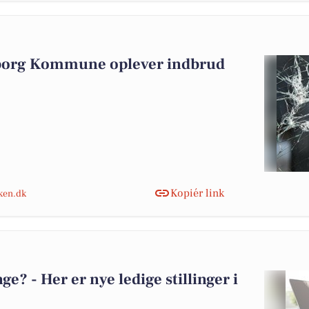
iborg Kommune oplever indbrud
Kopiér link
nken.dk
? - Her er nye ledige stillinger i