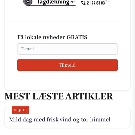
Få lokale nyheder GRATIS
Email
Tilmeld
MEST LÆSTE ARTIKLER
VEJRET
Mild dag med frisk vind og tør himmel