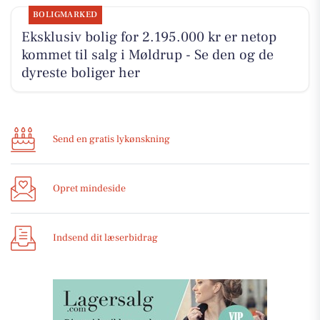
BOLIGMARKED
Eksklusiv bolig for 2.195.000 kr er netop
kommet til salg i Møldrup - Se den og de
dyreste boliger her
Send en gratis lykønskning
Opret mindeside
Indsend dit læserbidrag