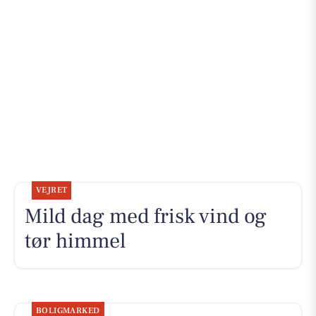
VEJRET
Mild dag med frisk vind og
tør himmel
BOLIGMARKED