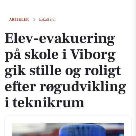
Elev-evakuering på skole i Viborg gik stille og roligt efter røgudvikl
ARTIKLER
Lokalt nyt
Elev-evakuering
på skole i Viborg
gik stille og roligt
efter røgudvikling
i teknikrum