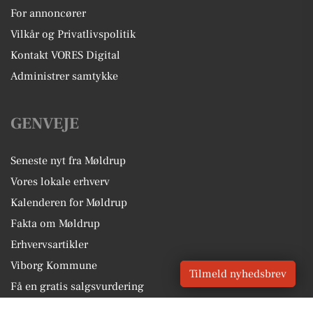
For annoncører
Vilkår og Privatlivspolitik
Kontakt VORES Digital
Administrer samtykke
GENVEJE
Seneste nyt fra Møldrup
Vores lokale erhverv
Kalenderen for Møldrup
Fakta om Møldrup
Erhvervsartikler
Viborg Kommune
Tilmeld nyhedsbrev
Få en gratis salgsvurdering
Sponsoreret indhold