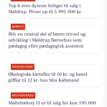
Top 6 over dyreste boliger til salg i
Møldrup. Priser op til 5.995.000 kr
JOBNYT
Bliv en central del af børns trivsel og
udvikling i Møldrup Børnehus som
pædagog eller pædagogisk assistent
DAGLIGVARER
Økologiske kartofler til 10 kr. og kanel
gifflar til 12 kr. hos Min Købmand
BOLIGMARKED
Møllebækvej 15 er til salg for kun 595.000