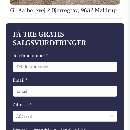
Gl. Aalborgvej 2 Bjerregrav, 9632 Møldrup
FÅ TRE GRATIS
SALGSVURDERINGER
Telefonnummer *
Email *
Adresse *
Adresse
Dine oplysninger deles med op til tre lokale