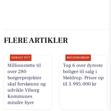
FLERE ARTIKLER
LOKALT NYT
BOLIGMARKED
Millionstøtte til
Top 6 over dyreste
over 280
boliger til salg i
borgerprojekter
Møldrup. Priser op
skal forskønne og
til 5.995.000 kr
udvikle Viborg
Kommunes
mindre byer