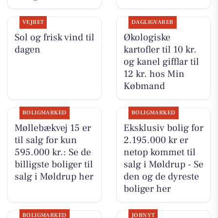
VEJRET
DAGLIGVARER
Sol og frisk vind til
Økologiske
dagen
kartofler til 10 kr.
og kanel gifflar til
12 kr. hos Min
Købmand
BOLIGMARKED
BOLIGMARKED
Møllebækvej 15 er
Eksklusiv bolig for
til salg for kun
2.195.000 kr er
595.000 kr.: Se de
netop kommet til
billigste boliger til
salg i Møldrup - Se
salg i Møldrup her
den og de dyreste
boliger her
BOLIGMARKED
JOBNYT