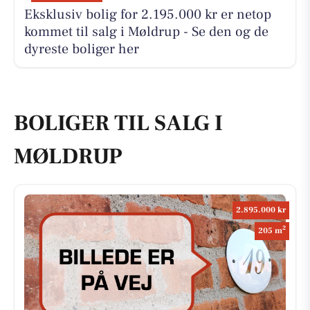
Eksklusiv bolig for 2.195.000 kr er netop
kommet til salg i Møldrup - Se den og de
dyreste boliger her
BOLIGER TIL SALG I
MØLDRUP
2.895.000 kr
2
205 m