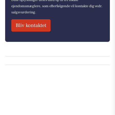
ejendomsmæglere, som efterfølgende vil kontakte dig vedr.
salgsvurdering.
Bliv kontaktet