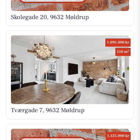
Skolegade 20, 9632 Møldrup
1.095.000 kr
2
150 m
Tværgade 7, 9632 Møldrup
1.125.000 kr