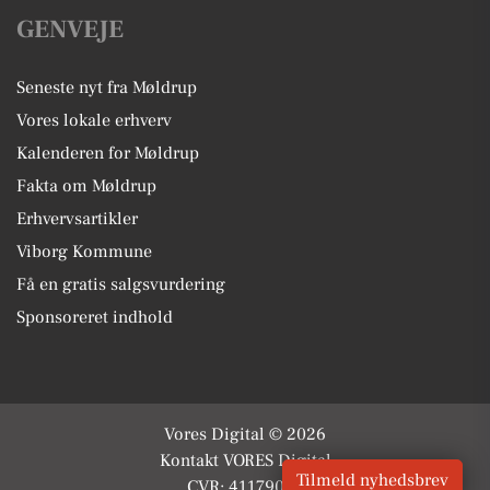
GENVEJE
Seneste nyt fra Møldrup
Vores lokale erhverv
Kalenderen for Møldrup
Fakta om Møldrup
Erhvervsartikler
Viborg Kommune
Få en gratis salgsvurdering
Sponsoreret indhold
Vores Digital © 2026
Kontakt VORES Digital
Tilmeld nyhedsbrev
CVR: 41179082