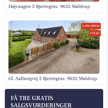
Højvangen 3 Bjerregrav, 9632 Møldrup
3.295.000 kr
2
174 m
Gl. Aalborgvej 2 Bjerregrav, 9632 Møldrup
FÅ TRE GRATIS
SALGSVURDERINGER