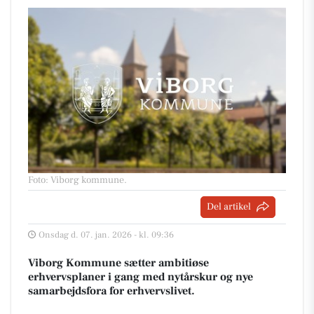
Foto: Viborg kommune
.
Del artikel
Onsdag d. 07. jan. 2026 - kl. 09:36
Viborg Kommune sætter ambitiøse
erhvervsplaner i gang med nytårskur og nye
samarbejdsfora for erhvervslivet.