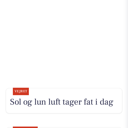
VEJRET
Sol og lun luft tager fat i dag