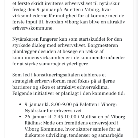
et første skridt inviteres erhvervslivet til nytårskur
fredag den 9. januar på Paletten i Viborg, hvor
virksomhederne får mulighed for at komme med de
første input til, hvordan Viborg kan blive en attraktiv
erhvervskommune.
Nytårskuren fungerer kun som startskuddet for den
styrkede dialog med erhvervslivet. Borgmesteren
planlægger desuden at besøge en række af
kommunens virksomheder i de kommende måneder
for at styrke samarbejdet yderligere.
Som led i konstitueringsaftalen etableres et
strategisk erhvervsforum med fokus på at fjerne
barrierer og sikre et attraktivt erhvervsklima.
Følgende initiativer er planlagt i den kommende tid:
9. januar kl. 8.00-9.00 på Paletten i Viborg:
Nytårskur for erhvervslivet
26. januar kl. 7.45-10.00 i Multisalen på Viborg
Rådhus: Møde om fremtidens erhvervsjord i
Viborg Kommune, hvor aktører samles for at
diskutere udvikling, tendenser og samarbejde