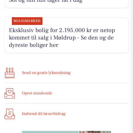
BOLIGMARKED
Eksklusiv bolig for 2.195.000 kr er netop
kommet til salg i Møldrup - Se den og de
dyreste boliger her
Send en gratis lykønskning
Opret mindeside
Indsend dit læserbidrag