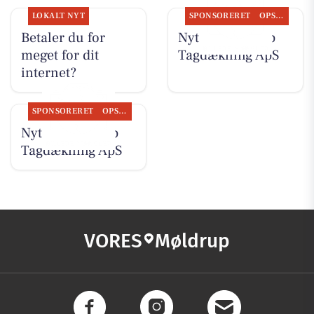
LOKALT NYT
SPONSORERET
OPSLAGSTAVLEN
Betaler du for
Nyt fra Møldrup
meget for dit
Tagdækning ApS
internet?
SPONSORERET
OPSLAGSTAVLEN
Nyt fra Møldrup
Tagdækning ApS
VORES
Møldrup