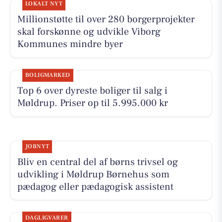
LOKALT NYT
Millionstøtte til over 280 borgerprojekter
skal forskønne og udvikle Viborg
Kommunes mindre byer
BOLIGMARKED
Top 6 over dyreste boliger til salg i
Møldrup. Priser op til 5.995.000 kr
JOBNYT
Bliv en central del af børns trivsel og
udvikling i Møldrup Børnehus som
pædagog eller pædagogisk assistent
DAGLIGVARER