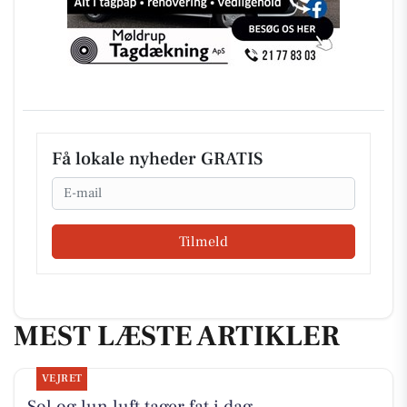
Få lokale nyheder GRATIS
Email
Tilmeld
MEST LÆSTE ARTIKLER
VEJRET
Sol og lun luft tager fat i dag