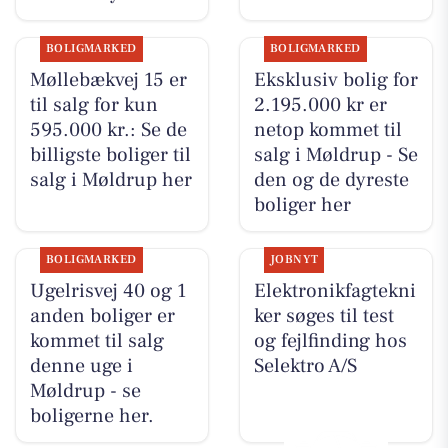
BOLIGMARKED
BOLIGMARKED
Møllebækvej 15 er
Eksklusiv bolig for
til salg for kun
2.195.000 kr er
595.000 kr.: Se de
netop kommet til
billigste boliger til
salg i Møldrup - Se
salg i Møldrup her
den og de dyreste
boliger her
BOLIGMARKED
JOBNYT
Ugelrisvej 40 og 1
Elektronikfagtekni
anden boliger er
ker søges til test
kommet til salg
og fejlfinding hos
denne uge i
Selektro A/S
Møldrup - se
boligerne her.