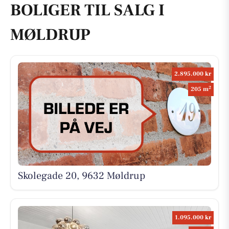
BOLIGER TIL SALG I
MØLDRUP
2.895.000 kr
2
205 m
Skolegade 20, 9632 Møldrup
1.095.000 kr