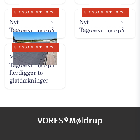
SPONSORERET
OPSLAGSTAVLEN
SPONSORERET
OPSLAGSTAVLEN
Nyt fra Møldrup
Nyt fra Møldrup
Tagdækning ApS
Tagdækning ApS
SPONSORERET
OPSLAGSTAVLEN
Møldrup
Tagdækning ApS
færdiggør to
glatdækninger
VORES
Møldrup