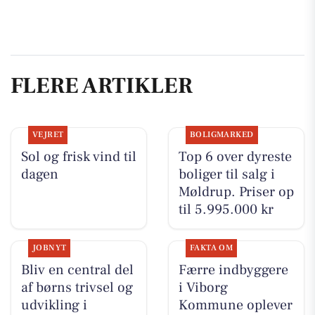
FLERE ARTIKLER
VEJRET
BOLIGMARKED
Sol og frisk vind til
Top 6 over dyreste
dagen
boliger til salg i
Møldrup. Priser op
til 5.995.000 kr
JOBNYT
FAKTA OM
Bliv en central del
Færre indbyggere
af børns trivsel og
i Viborg
udvikling i
Kommune oplever