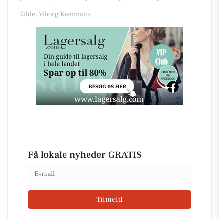
Kilde: Viborg Kommune
Få lokale nyheder GRATIS
Email
Tilmeld