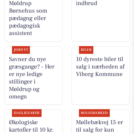
Møldrup
indbrud
Børnehus som
pædagog eller
pædagogisk
assistent
JOBNYT
BILER
Savner du nye
10 dyreste biler til
græsgange? - Her
salg i nærheden af
er nye ledige
Viborg Kommune
stillinger i
Møldrup og
omegn
DAGLIGVARER
BOLIGMARKED
Økologiske
Møllebækvej 15 er
kartofler til 10 kr.
til salg for kun