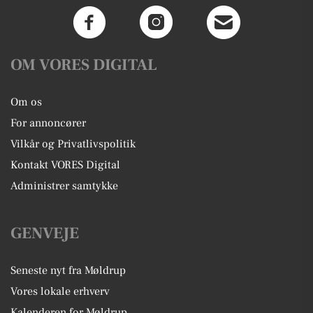
OM VORES DIGITAL
Om os
For annoncører
Vilkår og Privatlivspolitik
Kontakt VORES Digital
Administrer samtykke
GENVEJE
Seneste nyt fra Møldrup
Vores lokale erhverv
Kalenderen for Møldrup