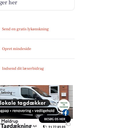
ger her
Send en gratis lykønskning
Opret mindeside
Indsend dit læserbidrag