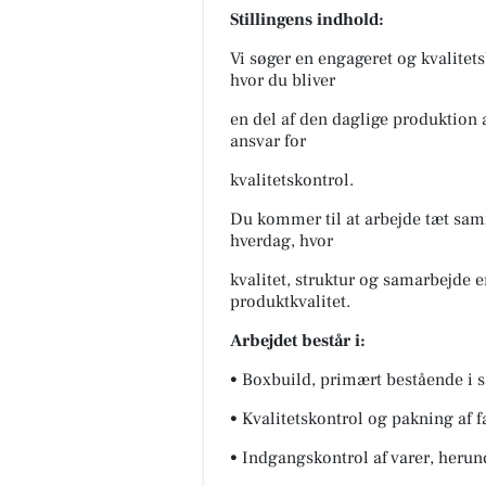
Stillingens indhold:
Vi søger en engageret og kvalitet
hvor du bliver
en del af den daglige produktion 
ansvar for
kvalitetskontrol.
Du kommer til at arbejde tæt sa
hverdag, hvor
kvalitet, struktur og samarbejde e
produktkvalitet.
Arbejdet består i:
• Boxbuild, primært bestående i 
• Kvalitetskontrol og pakning af 
• Indgangskontrol af varer, herund