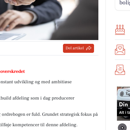
boli
Del artikel
 overskredet
konstant udvikling og med ambitiøse
xbuild afdeling som i dag producerer
g ordrebogen er fuld. Grundet strategisk fokus på
tilføje kompetencer til denne afdeling.