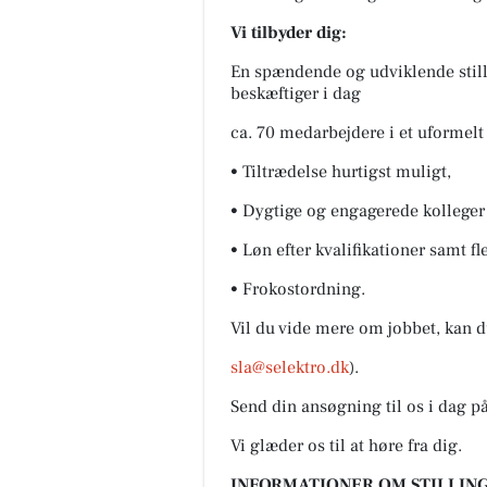
Vi tilbyder dig:
En spændende og udviklende stil
beskæftiger i dag
ca. 70 medarbejdere i et uformelt
• Tiltrædelse hurtigst muligt,
• Dygtige og engagerede kolleger 
• Løn efter kvalifikationer samt f
• Frokostordning.
Vil du vide mere om jobbet, kan 
sla@selektro.dk
).
Send din ansøgning til os i dag p
Vi glæder os til at høre fra dig.
INFORMATIONER OM STILLING