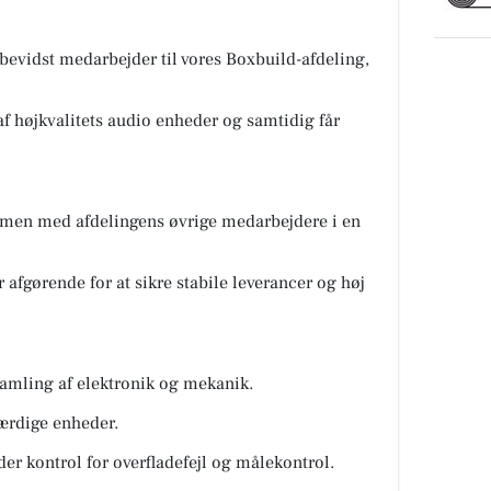
sbevidst medarbejder til vores Boxbuild-afdeling,
af højkvalitets audio enheder og samtidig får
mmen med afdelingens øvrige medarbejdere i en
r afgørende for at sikre stabile leverancer og høj
samling af elektronik og mekanik.
færdige enheder.
er kontrol for overfladefejl og målekontrol.