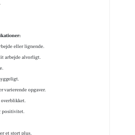
.
ikationer:
bejde eller lignende.
it arbejde alvorligt.
e.
yggeligt.
der varierende opgaver.
overblikket.
positivitet.
er et stort plus.