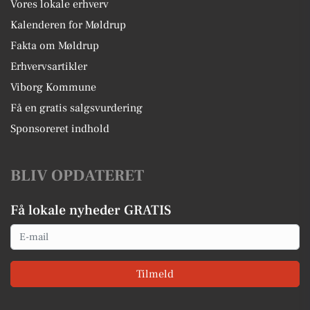
Vores lokale erhverv
Kalenderen for Møldrup
Fakta om Møldrup
Erhvervsartikler
Viborg Kommune
Få en gratis salgsvurdering
Sponsoreret indhold
BLIV OPDATERET
Få lokale nyheder GRATIS
Email
Tilmeld