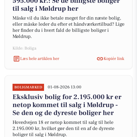
595.000 kr.: Se de billigste boliger
til salg i Møldrup her
Måske vil du ikke betale meget for din næste bolig,
eller måske leder du efter et håndværkertilbud? Lige
her finder du i hvert fald de billigste boliger i
Møldrup.
Kilde: Boliga
Læs hele artiklen her
Kopiér link
01-08-2026 13:00
BOLIGMARKED
Eksklusiv bolig for 2.195.000 kr er
netop kommet til salg i Møldrup -
Se den og de dyreste boliger her
Hovedvejen 18 er netop kommet til salg til hele
2.195.000 kr, hvilket gør den til en af de dyreste
boliger til salg i Møldrup.