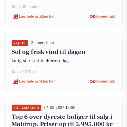
Kilde: Bilhandel
Læs hele artiklen her
Kopiér link
2 timer siden
VEJRET
Sol og frisk vind til dagen
kølig start, mild eftermiddag
Kilde: MET.no
Læs hele artiklen her
Kopiér link
05-08-2026 13:00
BOLIGMARKED
Top 6 over dyreste boliger til salg i
Møldrup. Priser op til 5.995.000 kr