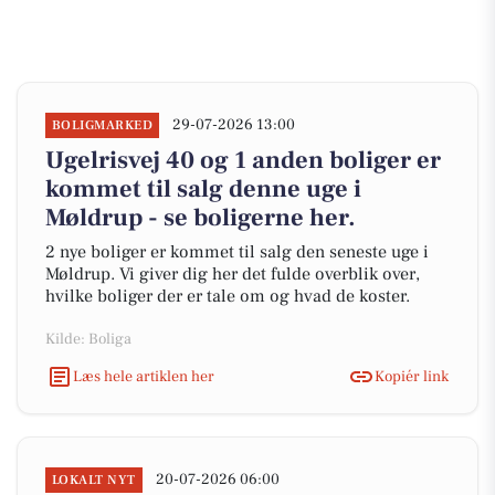
29-07-2026 13:00
BOLIGMARKED
Ugelrisvej 40 og 1 anden boliger er
kommet til salg denne uge i
Møldrup - se boligerne her.
2 nye boliger er kommet til salg den seneste uge i
Møldrup. Vi giver dig her det fulde overblik over,
hvilke boliger der er tale om og hvad de koster.
Kilde: Boliga
Læs hele artiklen her
Kopiér link
20-07-2026 06:00
LOKALT NYT