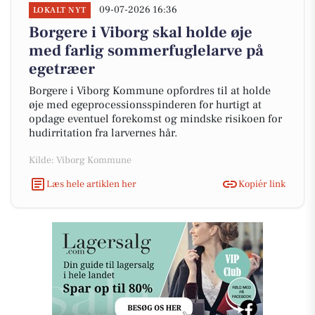
09-07-2026 16:36
LOKALT NYT
Borgere i Viborg skal holde øje
med farlig sommerfuglelarve på
egetræer
Borgere i Viborg Kommune opfordres til at holde
øje med egeprocessionsspinderen for hurtigt at
opdage eventuel forekomst og mindske risikoen for
hudirritation fra larvernes hår.
Kilde: Viborg Kommune
Læs hele artiklen her
Kopiér link