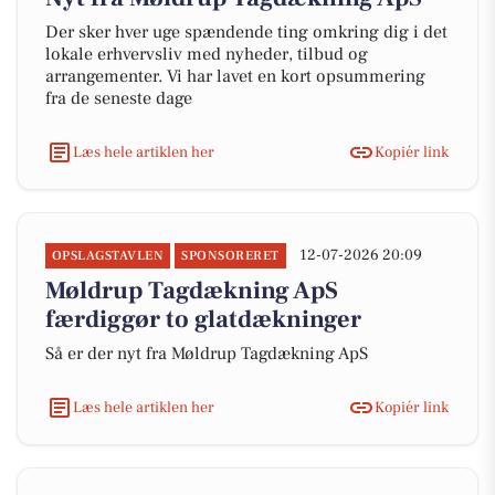
Der sker hver uge spændende ting omkring dig i det
lokale erhvervsliv med nyheder, tilbud og
arrangementer. Vi har lavet en kort opsummering
fra de seneste dage
Læs hele artiklen her
Kopiér link
12-07-2026 20:09
OPSLAGSTAVLEN
SPONSORERET
Møldrup Tagdækning ApS
færdiggør to glatdækninger
Så er der nyt fra Møldrup Tagdækning ApS
Læs hele artiklen her
Kopiér link