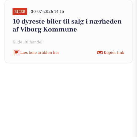
30-07-2026 14:15
BILER
10 dyreste biler til salg i nærheden
af Viborg Kommune
Kilde: Bilhandel
Læs hele artiklen her
Kopiér link