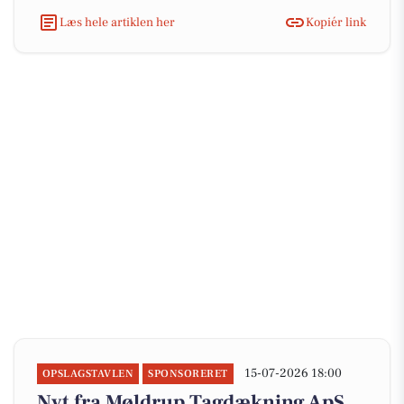
Læs hele artiklen her
Kopiér link
15-07-2026 18:00
OPSLAGSTAVLEN
SPONSORERET
Nyt fra Møldrup Tagdækning ApS