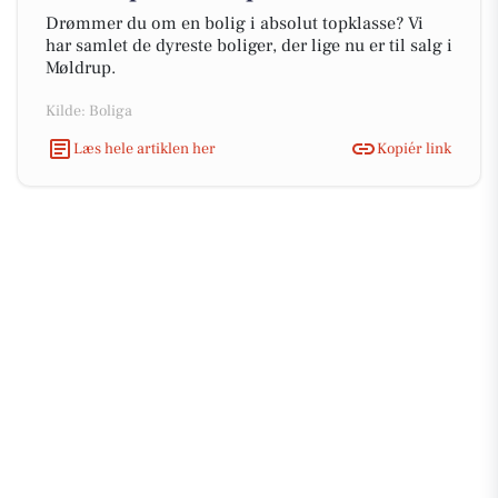
Drømmer du om en bolig i absolut topklasse? Vi
har samlet de dyreste boliger, der lige nu er til salg i
Møldrup.
Kilde: Boliga
Læs hele artiklen her
Kopiér link