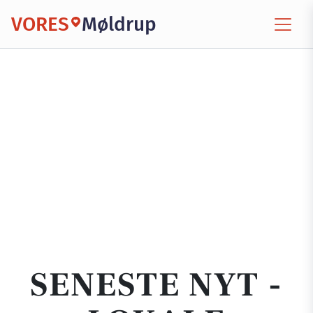
VORES
Møldrup
SENESTE NYT -