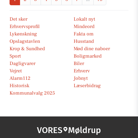
Det sker
Lokalt nyt
Erhvervsprofil
Mindeord
Lykønskning
Fakta om
Opslagstavlen
Husstand
Krop & Sundhed
Mød dine naboer
Sport
Boligmarked
Dagligvarer
Biler
Vejret
Erhverv
Alarm112
Jobnyt
Historisk
Læserbidrag
Kommunalvalg 2025
VORES
Møldrup