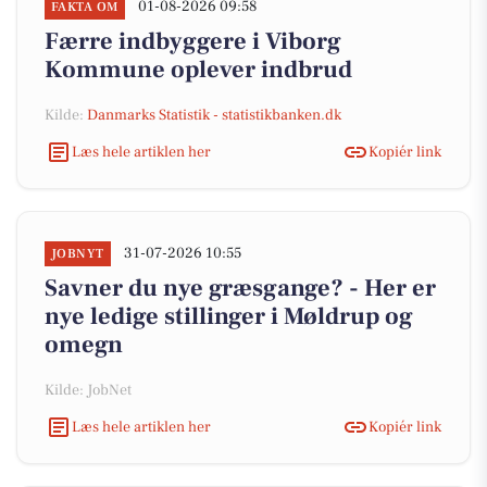
01-08-2026 09:58
FAKTA OM
Færre indbyggere i Viborg
Kommune oplever indbrud
Kilde:
Danmarks Statistik - statistikbanken.dk
Læs hele artiklen her
Kopiér link
31-07-2026 10:55
JOBNYT
Savner du nye græsgange? - Her er
nye ledige stillinger i Møldrup og
omegn
Kilde: JobNet
Læs hele artiklen her
Kopiér link