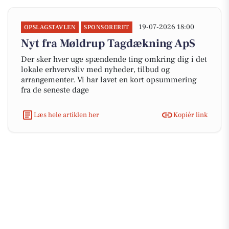
19-07-2026 18:00
OPSLAGSTAVLEN
SPONSORERET
Nyt fra Møldrup Tagdækning ApS
Der sker hver uge spændende ting omkring dig i det
lokale erhvervsliv med nyheder, tilbud og
arrangementer. Vi har lavet en kort opsummering
fra de seneste dage
Læs hele artiklen her
Kopiér link