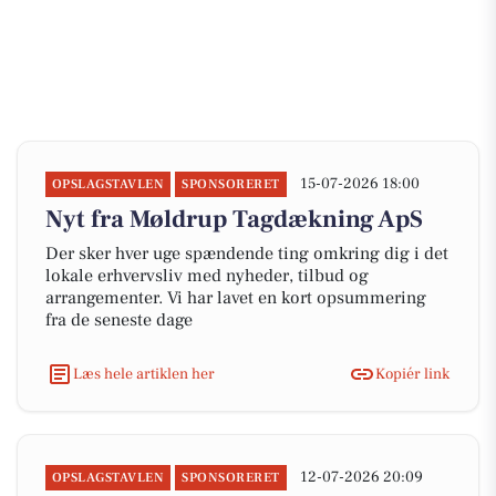
15-07-2026 18:00
OPSLAGSTAVLEN
SPONSORERET
Nyt fra Møldrup Tagdækning ApS
Der sker hver uge spændende ting omkring dig i det
lokale erhvervsliv med nyheder, tilbud og
arrangementer. Vi har lavet en kort opsummering
fra de seneste dage
Læs hele artiklen her
Kopiér link
12-07-2026 20:09
OPSLAGSTAVLEN
SPONSORERET