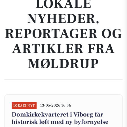
LOKALE
NYHEDER,
REPORTAGER OG
ARTIKLER FRA
MØLDRUP
13-05-2026 16:36
LOKALT NYT
Domkirkekvarteret i Viborg får
historisk løft med ny byfornyelse