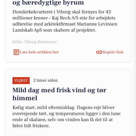
og bæredygtige byrum
Domkirkekvarteret i Viborg skal fornyes for 43
millioner kroner – Kaj Bech A/S står for arbejdets
udførelse med arkitektfirmaet Marianne Levinsen
Landskab ApS som skabere af projektet.
Kilde: Viborg Kommune
Læs hele artiklen her
Kopiér link
2 timer siden
VEJRET
Mild dag med frisk vind og tør
himmel
Kølig start, mild eftermiddag. Dagens vejr bliver
overvejende tørt, og temperaturen ligger i den lune
ende af skalaen, selv om vinden kan få det til at
føles lidt friskere.