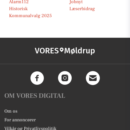
Alarm112
Jobnyt
Historisk
Læserbidrag
Kommunalvalg 2025
VORES
Møldrup
OM VORES DIGITAL
Om os
For annoncører
Vilkår og Privatlivspolitik