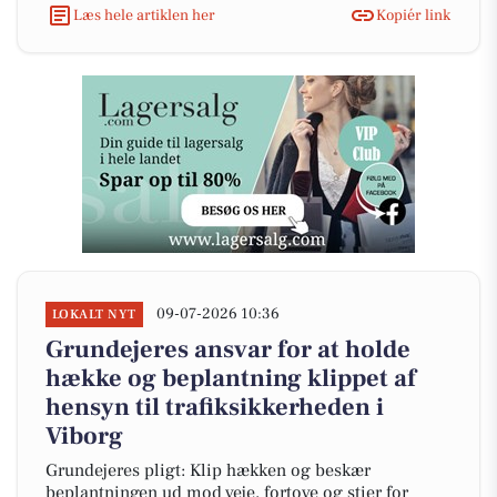
Læs hele artiklen her
Kopiér link
09-07-2026 10:36
LOKALT NYT
Grundejeres ansvar for at holde
hække og beplantning klippet af
hensyn til trafiksikkerheden i
Viborg
Grundejeres pligt: Klip hækken og beskær
beplantningen ud mod veje, fortove og stier for