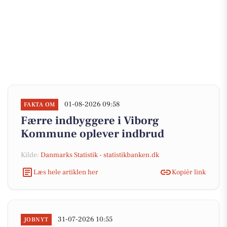
01-08-2026 09:58
FAKTA OM
Færre indbyggere i Viborg
Kommune oplever indbrud
Kilde:
Danmarks Statistik - statistikbanken.dk
Læs hele artiklen her
Kopiér link
31-07-2026 10:55
JOBNYT