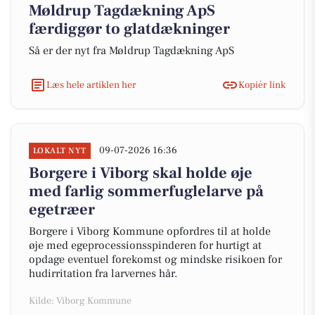
Møldrup Tagdækning ApS
færdiggør to glatdækninger
Så er der nyt fra Møldrup Tagdækning ApS
Læs hele artiklen her
Kopiér link
09-07-2026 16:36
LOKALT NYT
Borgere i Viborg skal holde øje
med farlig sommerfuglelarve på
egetræer
Borgere i Viborg Kommune opfordres til at holde
øje med egeprocessionsspinderen for hurtigt at
opdage eventuel forekomst og mindske risikoen for
hudirritation fra larvernes hår.
Kilde: Viborg Kommune