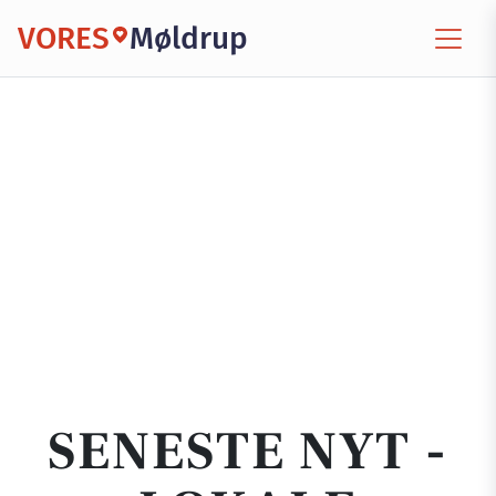
VORES
Møldrup
SENESTE NYT -