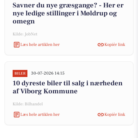
Savner du nye græsgange? - Her er
nye ledige stillinger i Møldrup og
omegn
Kilde: JobNet
Læs hele artiklen her
Kopiér link
30-07-2026 14:15
BILER
10 dyreste biler til salg i nærheden
af Viborg Kommune
Kilde: Bilhandel
Læs hele artiklen her
Kopiér link