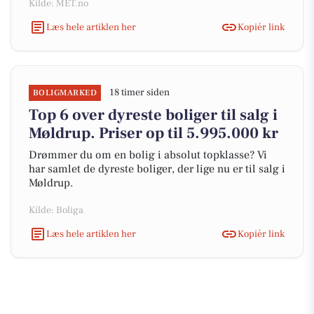
Kilde: MET.no
Læs hele artiklen her
Kopiér link
18 timer siden
BOLIGMARKED
Top 6 over dyreste boliger til salg i
Møldrup. Priser op til 5.995.000 kr
Drømmer du om en bolig i absolut topklasse? Vi
har samlet de dyreste boliger, der lige nu er til salg i
Møldrup.
Kilde: Boliga
Læs hele artiklen her
Kopiér link