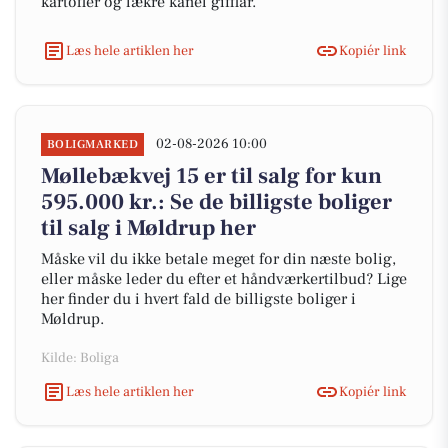
kartofler og lækre kanel gifflar.
Læs hele artiklen her
Kopiér link
02-08-2026 10:00
BOLIGMARKED
Møllebækvej 15 er til salg for kun
595.000 kr.: Se de billigste boliger
til salg i Møldrup her
Måske vil du ikke betale meget for din næste bolig,
eller måske leder du efter et håndværkertilbud? Lige
her finder du i hvert fald de billigste boliger i
Møldrup.
Kilde: Boliga
Læs hele artiklen her
Kopiér link