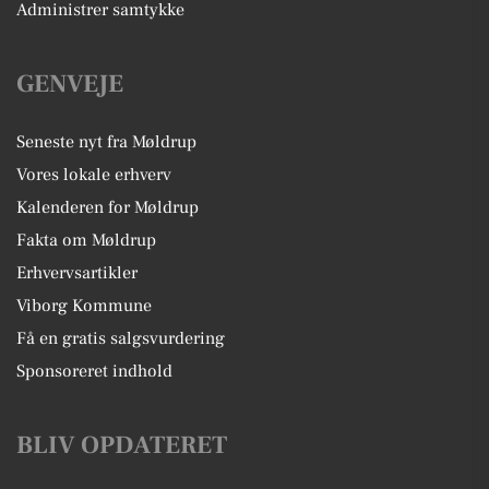
Administrer samtykke
GENVEJE
Seneste nyt fra Møldrup
Vores lokale erhverv
Kalenderen for Møldrup
Fakta om Møldrup
Erhvervsartikler
Viborg Kommune
Få en gratis salgsvurdering
Sponsoreret indhold
BLIV OPDATERET