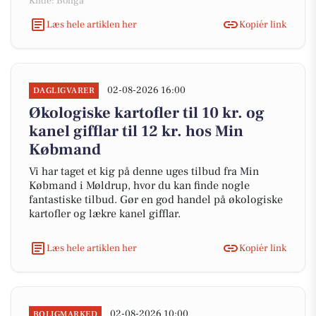
Kilde: Boliga
Læs hele artiklen her
Kopiér link
02-08-2026 16:00
DAGLIGVARER
Økologiske kartofler til 10 kr. og
kanel gifflar til 12 kr. hos Min
Købmand
Vi har taget et kig på denne uges tilbud fra Min
Købmand i Møldrup, hvor du kan finde nogle
fantastiske tilbud. Gør en god handel på økologiske
kartofler og lækre kanel gifflar.
Læs hele artiklen her
Kopiér link
02-08-2026 10:00
BOLIGMARKED