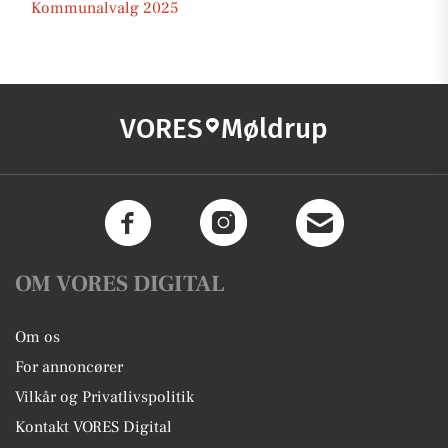
Kommunalvalg 2025
VORES
Møldrup
OM VORES DIGITAL
Om os
For annoncører
Vilkår og Privatlivspolitik
Kontakt VORES Digital