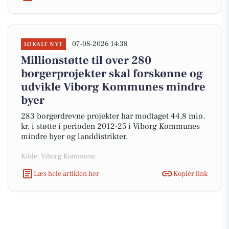
07-08-2026 14:38
LOKALT NYT
Millionstøtte til over 280
borgerprojekter skal forskønne og
udvikle Viborg Kommunes mindre
byer
283 borgerdrevne projekter har modtaget 44,8 mio.
kr. i støtte i perioden 2012-25 i Viborg Kommunes
mindre byer og landdistrikter.
Kilde: Viborg Kommune
Læs hele artiklen her
Kopiér link