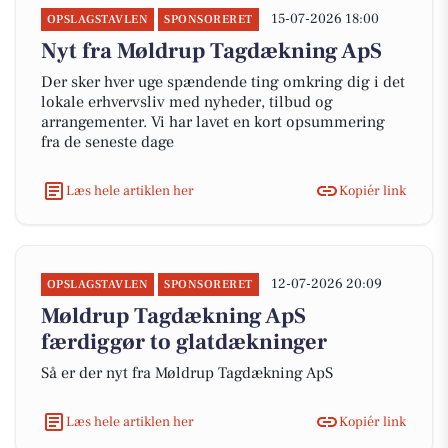
15-07-2026 18:00
OPSLAGSTAVLEN
SPONSORERET
Nyt fra Møldrup Tagdækning ApS
Der sker hver uge spændende ting omkring dig i det
lokale erhvervsliv med nyheder, tilbud og
arrangementer. Vi har lavet en kort opsummering
fra de seneste dage
Læs hele artiklen her
Kopiér link
12-07-2026 20:09
OPSLAGSTAVLEN
SPONSORERET
Møldrup Tagdækning ApS
færdiggør to glatdækninger
Så er der nyt fra Møldrup Tagdækning ApS
Læs hele artiklen her
Kopiér link