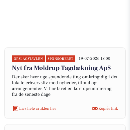
19-07-2026 18:00
OPSLAGSTAVLEN
SPONSORERET
Nyt fra Møldrup Tagdækning ApS
Der sker hver uge spændende ting omkring dig i det
lokale erhvervsliv med nyheder, tilbud og
arrangementer. Vi har lavet en kort opsummering
fra de seneste dage
Læs hele artiklen her
Kopiér link