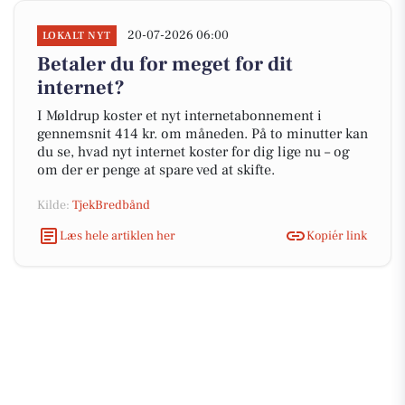
20-07-2026 06:00
LOKALT NYT
Betaler du for meget for dit
internet?
I Møldrup koster et nyt internetabonnement i
gennemsnit 414 kr. om måneden. På to minutter kan
du se, hvad nyt internet koster for dig lige nu – og
om der er penge at spare ved at skifte.
Kilde:
TjekBredbånd
Læs hele artiklen her
Kopiér link