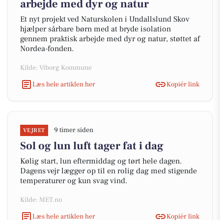
arbejde med dyr og natur
Et nyt projekt ved Naturskolen i Undallslund Skov
hjælper sårbare børn med at bryde isolation
gennem praktisk arbejde med dyr og natur, støttet af
Nordea-fonden.
Kilde: Viborg Kommune
Læs hele artiklen her
Kopiér link
9 timer siden
VEJRET
Sol og lun luft tager fat i dag
Kølig start, lun eftermiddag og tørt hele dagen.
Dagens vejr lægger op til en rolig dag med stigende
temperaturer og kun svag vind.
Kilde: MET.no
Læs hele artiklen her
Kopiér link