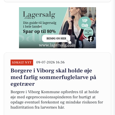
09-07-2026 16:36
LOKALT NYT
Borgere i Viborg skal holde øje
med farlig sommerfuglelarve på
egetræer
Borgere i Viborg Kommune opfordres til at holde
øje med egeprocessionsspinderen for hurtigt at
opdage eventuel forekomst og mindske risikoen for
hudirritation fra larvernes hår.