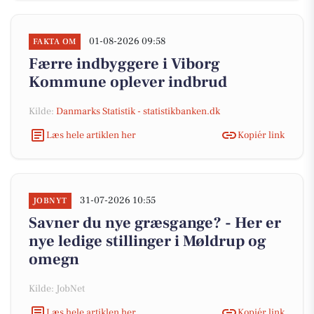
01-08-2026 09:58
FAKTA OM
Færre indbyggere i Viborg
Kommune oplever indbrud
Kilde:
Danmarks Statistik - statistikbanken.dk
Læs hele artiklen her
Kopiér link
31-07-2026 10:55
JOBNYT
Savner du nye græsgange? - Her er
nye ledige stillinger i Møldrup og
omegn
Kilde: JobNet
Læs hele artiklen her
Kopiér link