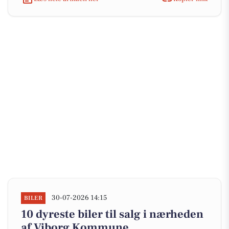
30-07-2026 14:15
BILER
10 dyreste biler til salg i nærheden
af Viborg Kommune