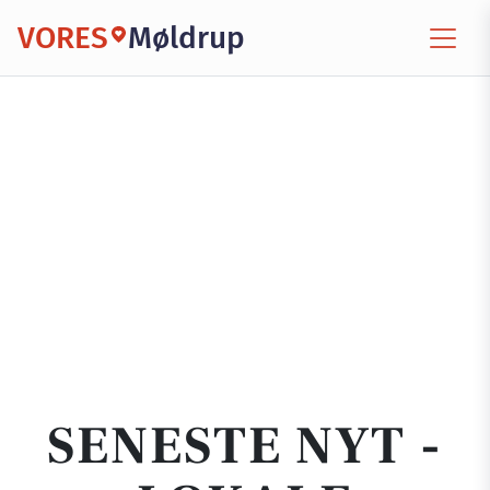
VORES
Møldrup
SENESTE NYT -