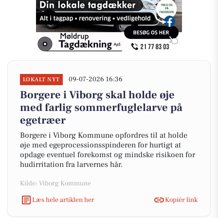
09-07-2026 16:36
LOKALT NYT
Borgere i Viborg skal holde øje
med farlig sommerfuglelarve på
egetræer
Borgere i Viborg Kommune opfordres til at holde
øje med egeprocessionsspinderen for hurtigt at
opdage eventuel forekomst og mindske risikoen for
hudirritation fra larvernes hår.
Kilde: Viborg Kommune
Læs hele artiklen her
Kopiér link