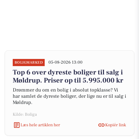
05-08-2026 13:00
BOLIGMARKED
Top 6 over dyreste boliger til salg i
Møldrup. Priser op til 5.995.000 kr
Drømmer du om en bolig i absolut topklasse? Vi
har samlet de dyreste boliger, der lige nu er til salg i
Møldrup.
Kilde: Boliga
Læs hele artiklen her
Kopiér link