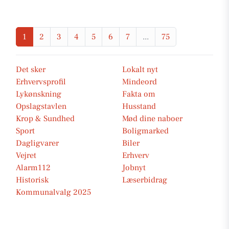
1
2
3
4
5
6
7
...
75
Det sker
Lokalt nyt
Erhvervsprofil
Mindeord
Lykønskning
Fakta om
Opslagstavlen
Husstand
Krop & Sundhed
Mød dine naboer
Sport
Boligmarked
Dagligvarer
Biler
Vejret
Erhverv
Alarm112
Jobnyt
Historisk
Læserbidrag
Kommunalvalg 2025