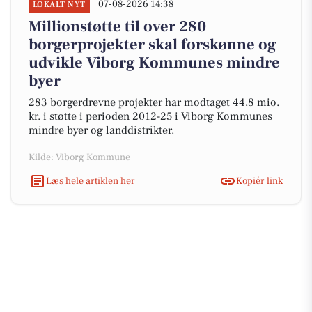
07-08-2026 14:38
LOKALT NYT
Millionstøtte til over 280
borgerprojekter skal forskønne og
udvikle Viborg Kommunes mindre
byer
283 borgerdrevne projekter har modtaget 44,8 mio.
kr. i støtte i perioden 2012-25 i Viborg Kommunes
mindre byer og landdistrikter.
Kilde: Viborg Kommune
Læs hele artiklen her
Kopiér link