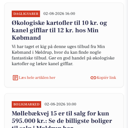
02-08-2026 16:00
DAGLIGVARER
Økologiske kartofler til 10 kr. og
kanel gifflar til 12 kr. hos Min
Købmand
Vi har taget et kig på denne uges tilbud fra Min
Købmand i Møldrup, hvor du kan finde nogle
fantastiske tilbud. Gør en god handel på økologiske
kartofler og lækre kanel gifflar.
Læs hele artiklen her
Kopiér link
02-08-2026 10:00
BOLIGMARKED
Møllebækvej 15 er til salg for kun
595.000 kr.: Se de billigste boliger