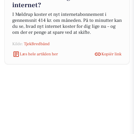
internet?
I Møldrup koster et nyt internetabonnement i
gennemsnit 414 kr. om måneden. På to minutter kan
du se, hvad nyt internet koster for dig lige nu – og
om der er penge at spare ved at skifte.
Kilde:
TjekBredbånd
Læs hele artiklen her
Kopiér link