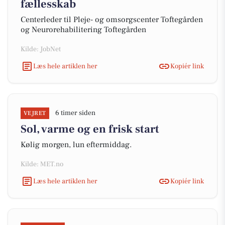
fællesskab
Centerleder til Pleje- og omsorgscenter Toftegården
og Neurorehabilitering Toftegården
Kilde: JobNet
Læs hele artiklen her
Kopiér link
6 timer siden
VEJRET
Sol, varme og en frisk start
Kølig morgen, lun eftermiddag.
Kilde: MET.no
Læs hele artiklen her
Kopiér link