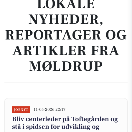
LOKALE
NYHEDER,
REPORTAGER OG
ARTIKLER FRA
MØLDRUP
11-05-2026 22:17
JOBNYT
Bliv centerleder på Toftegården og
stå i spidsen for udvikling og