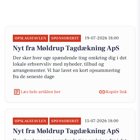
19-07-2026 18:00
OPSLAGSTAVLEN
SPONSORERET
Nyt fra Møldrup Tagdækning ApS
Der sker hver uge spændende ting omkring dig i det
lokale erhvervsliv med nyheder, tilbud og
arrangementer. Vi har lavet en kort opsummering
fra de seneste dage
Læs hele artiklen her
Kopiér link
15-07-2026 18:00
OPSLAGSTAVLEN
SPONSORERET
Nyt fra Møldrup Tagdækning ApS