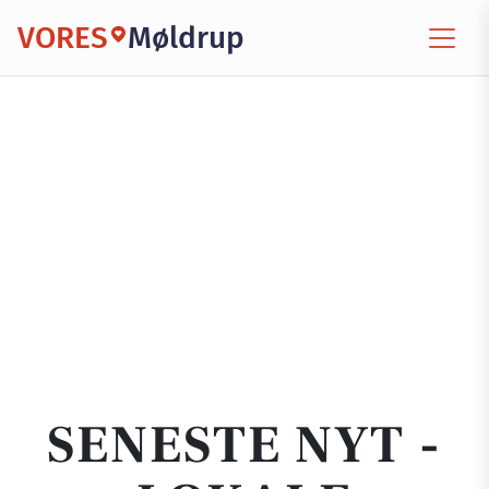
VORES
Møldrup
SENESTE NYT -