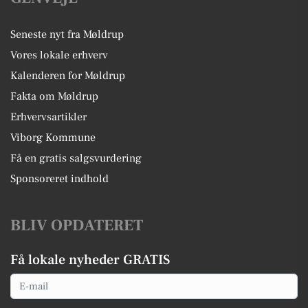
Seneste nyt fra Møldrup
Vores lokale erhverv
Kalenderen for Møldrup
Fakta om Møldrup
Erhvervsartikler
Viborg Kommune
Få en gratis salgsvurdering
Sponsoreret indhold
BLIV OPDATERET
Få lokale nyheder GRATIS
Email