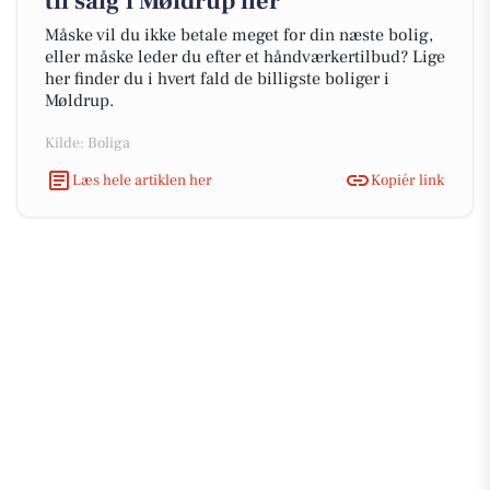
til salg i Møldrup her
Måske vil du ikke betale meget for din næste bolig,
eller måske leder du efter et håndværkertilbud? Lige
her finder du i hvert fald de billigste boliger i
Møldrup.
Kilde: Boliga
Læs hele artiklen her
Kopiér link