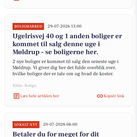
29-07-2026 13:00
BOLIGMARKED
Ugelrisvej 40 og 1 anden boliger er
kommet til salg denne uge i
Møldrup - se boligerne her.
2 nye boliger er kommet til salg den seneste uge i
Møldrup. Vi giver dig her det fulde overblik over,
hvilke boliger der er tale om og hvad de koster.
Kilde: Boliga
Læs hele artiklen her
Kopiér link
20-07-2026 06:00
LOKALT NYT
Betaler du for meget for dit