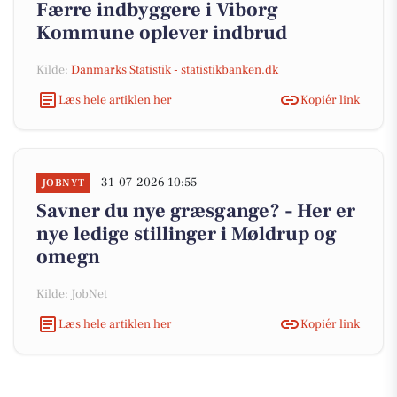
Færre indbyggere i Viborg
Kommune oplever indbrud
Kilde:
Danmarks Statistik - statistikbanken.dk
Læs hele artiklen her
Kopiér link
31-07-2026 10:55
JOBNYT
Savner du nye græsgange? - Her er
nye ledige stillinger i Møldrup og
omegn
Kilde: JobNet
Læs hele artiklen her
Kopiér link