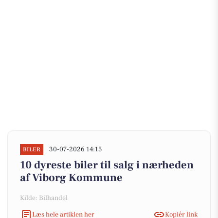
30-07-2026 14:15
BILER
10 dyreste biler til salg i nærheden
af Viborg Kommune
Kilde: Bilhandel
Læs hele artiklen her
Kopiér link