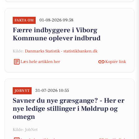
01-08-2026 09:58
FAKTA OM
Færre indbyggere i Viborg
Kommune oplever indbrud
Kilde:
Danmarks Statistik - statistikbanken.dk
Læs hele artiklen her
Kopiér link
31-07-2026 10:55
JOBNYT
Savner du nye græsgange? - Her er
nye ledige stillinger i Møldrup og
omegn
Kilde: JobNet