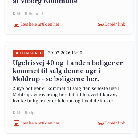
af Viborg Kommune
Kilde: Bilhandel
Læs hele artiklen her
Kopiér link
29-07-2026 13:00
BOLIGMARKED
Ugelrisvej 40 og 1 anden boliger er
kommet til salg denne uge i
Møldrup - se boligerne her.
2 nye boliger er kommet til salg den seneste uge i
Møldrup. Vi giver dig her det fulde overblik over,
hvilke boliger der er tale om og hvad de koster.
Kilde: Boliga
Læs hele artiklen her
Kopiér link