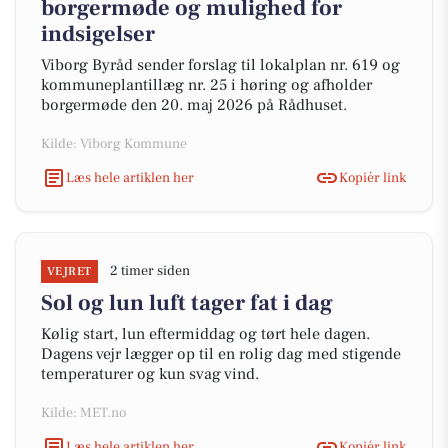
borgermøde og mulighed for
indsigelser
Viborg Byråd sender forslag til lokalplan nr. 619 og
kommuneplantillæg nr. 25 i høring og afholder
borgermøde den 20. maj 2026 på Rådhuset.
Kilde: Viborg Kommune
Læs hele artiklen her
Kopiér link
2 timer siden
VEJRET
Sol og lun luft tager fat i dag
Kølig start, lun eftermiddag og tørt hele dagen.
Dagens vejr lægger op til en rolig dag med stigende
temperaturer og kun svag vind.
Kilde: MET.no
Læs hele artiklen her
Kopiér link