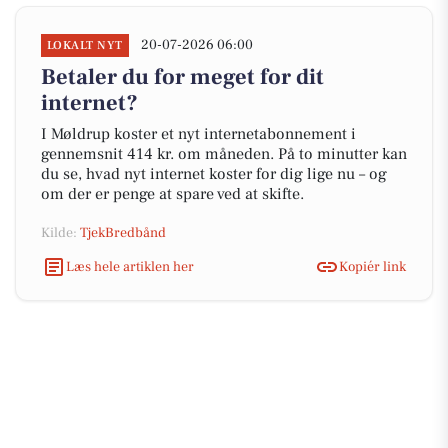
20-07-2026 06:00
LOKALT NYT
Betaler du for meget for dit
internet?
I Møldrup koster et nyt internetabonnement i
gennemsnit 414 kr. om måneden. På to minutter kan
du se, hvad nyt internet koster for dig lige nu – og
om der er penge at spare ved at skifte.
Kilde:
TjekBredbånd
Læs hele artiklen her
Kopiér link