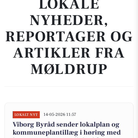
LOKALE
NYHEDER,
REPORTAGER OG
ARTIKLER FRA
MØLDRUP
14-05-2026 11:57
LOKALT NYT
Viborg Byråd sender lokalplan og
kommuneplantillæg i høring med