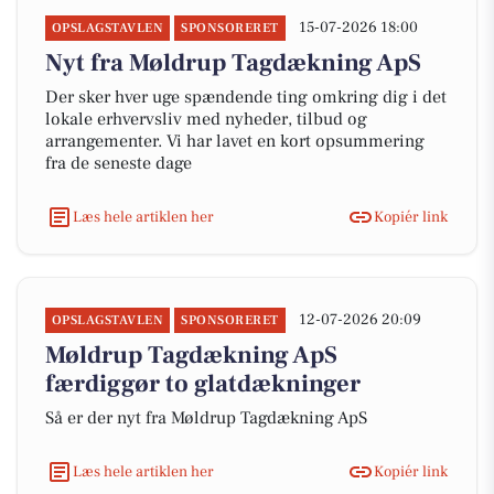
15-07-2026 18:00
OPSLAGSTAVLEN
SPONSORERET
Nyt fra Møldrup Tagdækning ApS
Der sker hver uge spændende ting omkring dig i det
lokale erhvervsliv med nyheder, tilbud og
arrangementer. Vi har lavet en kort opsummering
fra de seneste dage
Læs hele artiklen her
Kopiér link
12-07-2026 20:09
OPSLAGSTAVLEN
SPONSORERET
Møldrup Tagdækning ApS
færdiggør to glatdækninger
Så er der nyt fra Møldrup Tagdækning ApS
Læs hele artiklen her
Kopiér link