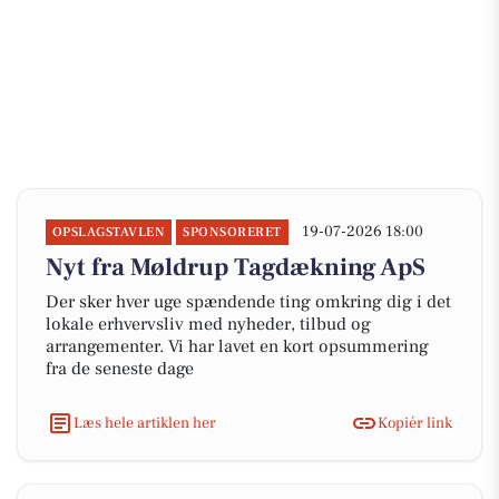
19-07-2026 18:00
OPSLAGSTAVLEN
SPONSORERET
Nyt fra Møldrup Tagdækning ApS
Der sker hver uge spændende ting omkring dig i det
lokale erhvervsliv med nyheder, tilbud og
arrangementer. Vi har lavet en kort opsummering
fra de seneste dage
Læs hele artiklen her
Kopiér link