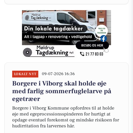
09-07-2026 16:36
LOKALT NYT
Borgere i Viborg skal holde øje
med farlig sommerfuglelarve på
egetræer
Borgere i Viborg Kommune opfordres til at holde
øje med egeprocessionsspinderen for hurtigt at
opdage eventuel forekomst og mindske risikoen for
hudirritation fra larvernes hår.