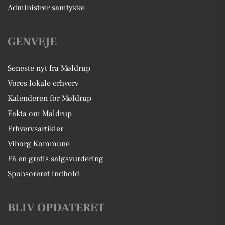
Administrer samtykke
GENVEJE
Seneste nyt fra Møldrup
Vores lokale erhverv
Kalenderen for Møldrup
Fakta om Møldrup
Erhvervsartikler
Viborg Kommune
Få en gratis salgsvurdering
Sponsoreret indhold
BLIV OPDATERET