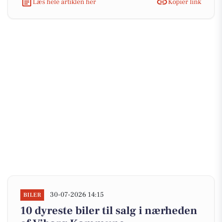
Læs hele artiklen her
Kopiér link
30-07-2026 14:15
BILER
10 dyreste biler til salg i nærheden