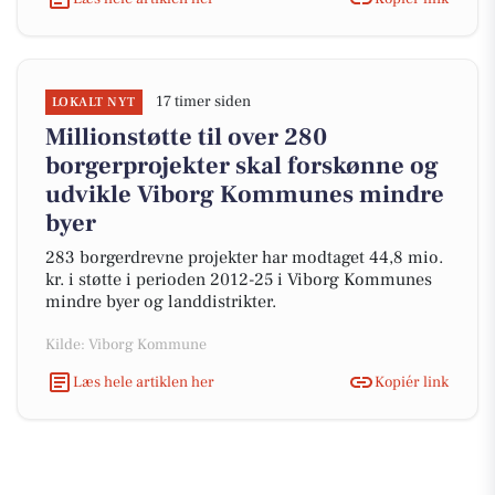
17 timer siden
LOKALT NYT
Millionstøtte til over 280
borgerprojekter skal forskønne og
udvikle Viborg Kommunes mindre
byer
283 borgerdrevne projekter har modtaget 44,8 mio.
kr. i støtte i perioden 2012-25 i Viborg Kommunes
mindre byer og landdistrikter.
Kilde: Viborg Kommune
Læs hele artiklen her
Kopiér link