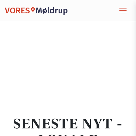
VORES
Møldrup
SENESTE NYT -