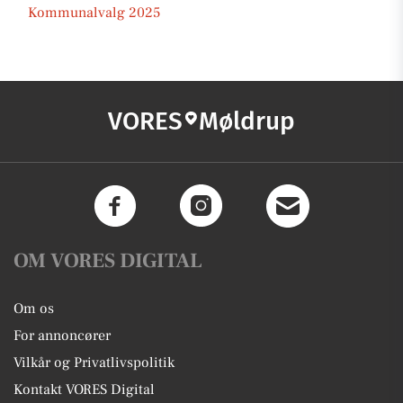
Kommunalvalg 2025
VORES
Møldrup
OM VORES DIGITAL
Om os
For annoncører
Vilkår og Privatlivspolitik
Kontakt VORES Digital