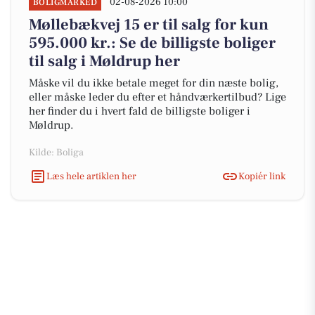
02-08-2026 10:00
BOLIGMARKED
Møllebækvej 15 er til salg for kun
595.000 kr.: Se de billigste boliger
til salg i Møldrup her
Måske vil du ikke betale meget for din næste bolig,
eller måske leder du efter et håndværkertilbud? Lige
her finder du i hvert fald de billigste boliger i
Møldrup.
Kilde: Boliga
Læs hele artiklen her
Kopiér link