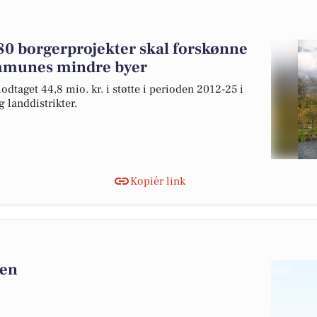
 280 borgerprojekter skal forskønne
mmunes mindre byer
dtaget 44,8 mio. kr. i støtte i perioden 2012-25 i
landdistrikter.
Kopiér link
gen