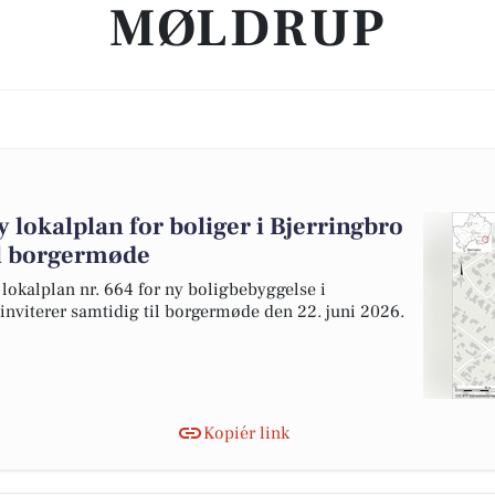
MØLDRUP
 lokalplan for boliger i Bjerringbro
til borgermøde
 lokalplan nr. 664 for ny boligbebyggelse i
 inviterer samtidig til borgermøde den 22. juni 2026.
Kopiér link