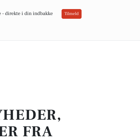
 -
direkte i din indbakke
Tilmeld
YHEDER,
ER FRA