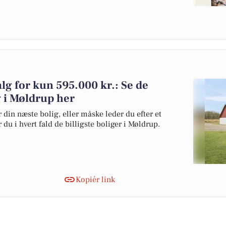
alg for kun 595.000 kr.: Se de
lg i Møldrup her
 din næste bolig, eller måske leder du efter et
du i hvert fald de billigste boliger i Møldrup.
Kopiér link