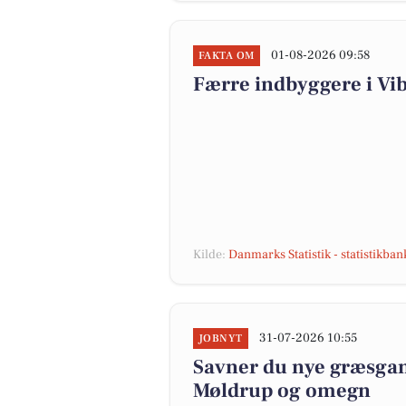
01-08-2026 09:58
FAKTA OM
Færre indbyggere i V
Kilde:
Danmarks Statistik - statistikba
31-07-2026 10:55
JOBNYT
Savner du nye græsgange
Møldrup og omegn