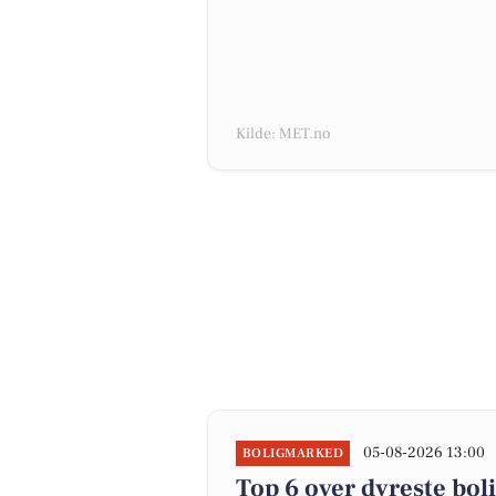
Kilde: MET.no
05-08-2026 13:00
BOLIGMARKED
Top 6 over dyreste bolig