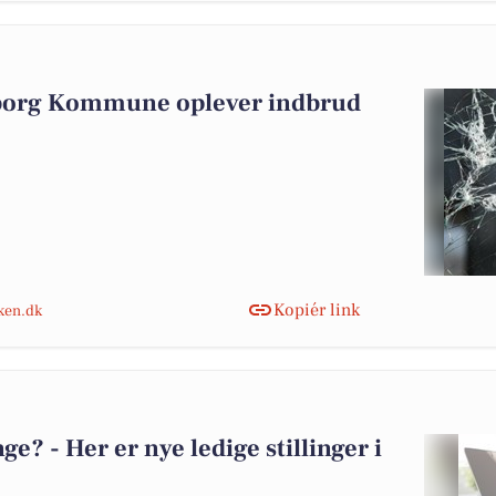
iborg Kommune oplever indbrud
Kopiér link
nken.dk
? - Her er nye ledige stillinger i