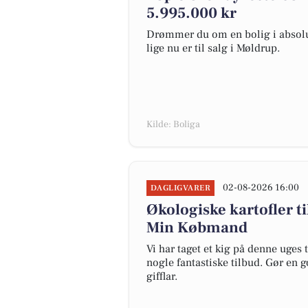
5.995.000 kr
Drømmer du om en bolig i absolut
lige nu er til salg i Møldrup.
Kilde: Boliga
02-08-2026 16:00
DAGLIGVARER
Økologiske kartofler til
Min Købmand
Vi har taget et kig på denne uges
nogle fantastiske tilbud. Gør en 
gifflar.