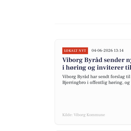
04-06-2026 13:14
LOKALT NYT
Viborg Byråd sender ny
i høring og inviterer 
Viborg Byråd har sendt forslag til
Bjerringbro i offentlig høring, og
Kilde: Viborg Kommune