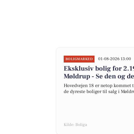
01-08-2026 13:00
BOLIGMARKED
Eksklusiv bolig for 2.1
Møldrup - Se den og de
Hovedvejen 18 er netop kommet til 
de dyreste boliger til salg i Møldr
Kilde: Boliga