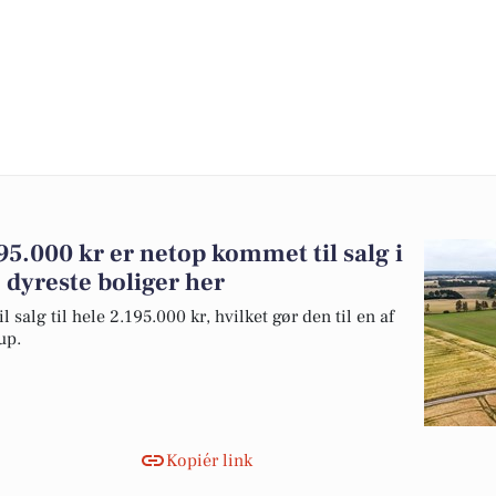
95.000 kr er netop kommet til salg i
 dyreste boliger her
salg til hele 2.195.000 kr, hvilket gør den til en af
up.
Kopiér link