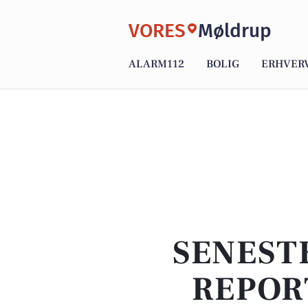
VORES
Møldrup
ALARM112
BOLIG
ERHVER
SENEST
REPOR