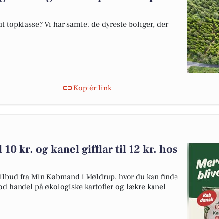
 topklasse? Vi har samlet de dyreste boliger, der
Kopiér link
 10 kr. og kanel gifflar til 12 kr. hos
 tilbud fra Min Købmand i Møldrup, hvor du kan finde
god handel på økologiske kartofler og lækre kanel