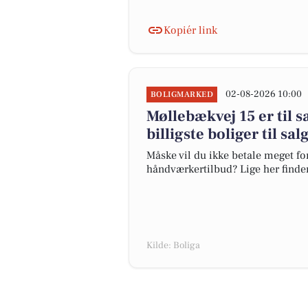
Kopiér link
02-08-2026 10:00
BOLIGMARKED
Møllebækvej 15 er til s
billigste boliger til sa
Måske vil du ikke betale meget for
håndværkertilbud? Lige her finder 
Kilde: Boliga