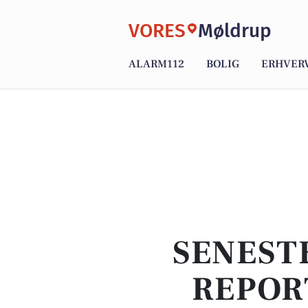
VORES
Møldrup
ALARM112
BOLIG
ERHVER
SENEST
REPOR