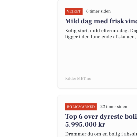
6 timer siden
VEJRET
Mild dag med frisk vi
Kølig start, mild eftermiddag. Da
ligger i den lune ende af skalaen, 
Kilde: MET.no
22 timer siden
BOLIGMARKED
Top 6 over dyreste bolig
5.995.000 kr
Drømmer du om en bolig i absolut