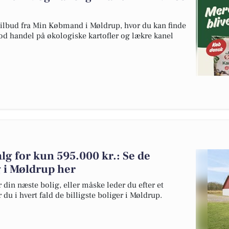
 tilbud fra Min Købmand i Møldrup, hvor du kan finde
god handel på økologiske kartofler og lækre kanel
alg for kun 595.000 kr.: Se de
lg i Møldrup her
 din næste bolig, eller måske leder du efter et
du i hvert fald de billigste boliger i Møldrup.