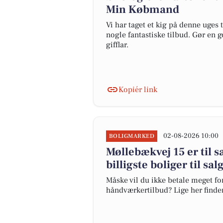
Min Købmand
Vi har taget et kig på denne uges
nogle fantastiske tilbud. Gør en 
gifflar.
Kopiér link
02-08-2026 10:00
BOLIGMARKED
Møllebækvej 15 er til s
billigste boliger til sa
Måske vil du ikke betale meget for
håndværkertilbud? Lige her finder 