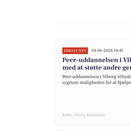
04-06-2026 18:45
LOKALT NYT
Peer-uddannelsen i Vib
med at støtte andre g
Peer-uddannelsen i Viborg tilby
sygdom muligheden for at hjælpe
Kilde: Viborg Kommune