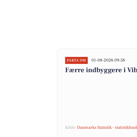
01-08-2026 09:58
FAKTA OM
Færre indbyggere i V
Kilde:
Danmarks Statistik - statistikba