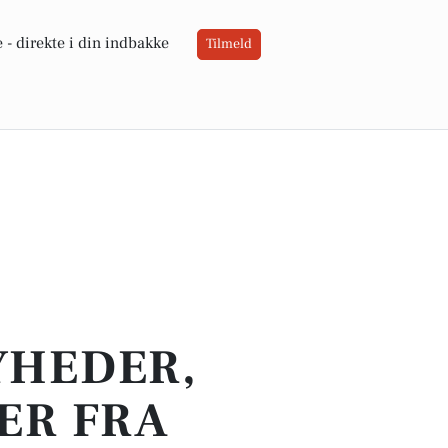
 -
direkte i din indbakke
Tilmeld
YHEDER,
ER FRA