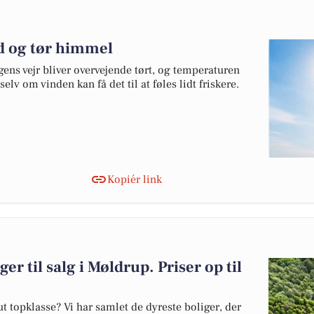
nd og tør himmel
gens vejr bliver overvejende tørt, og temperaturen
selv om vinden kan få det til at føles lidt friskere.
Kopiér link
er til salg i Møldrup. Priser op til
 topklasse? Vi har samlet de dyreste boliger, der