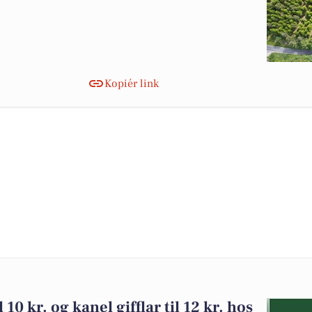
Kopiér link
 10 kr. og kanel gifflar til 12 kr. hos