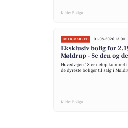
Kilde: Boliga
01-08-2026 13:00
BOLIGMARKED
Eksklusiv bolig for 2.1
Møldrup - Se den og de
Hovedvejen 18 er netop kommet til 
de dyreste boliger til salg i Møldr
Kilde: Boliga