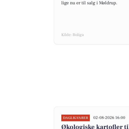
lige nu er til salg i Møldrup.
Kilde: Boliga
02-08-2026 16:00
DAGLIGVARER
Økologiske kartofler til