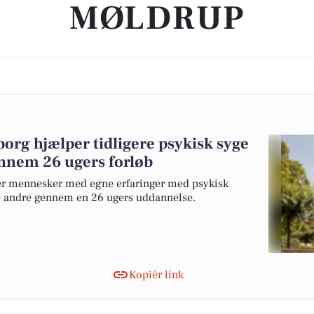
MØLDRUP
org hjælper tidligere psykisk syge
ennem 26 ugers forløb
der mennesker med egne erfaringer med psykisk
 andre gennem en 26 ugers uddannelse.
Kopiér link