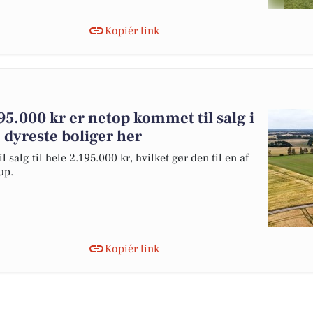
Kopiér link
95.000 kr er netop kommet til salg i
 dyreste boliger her
salg til hele 2.195.000 kr, hvilket gør den til en af
up.
Kopiér link