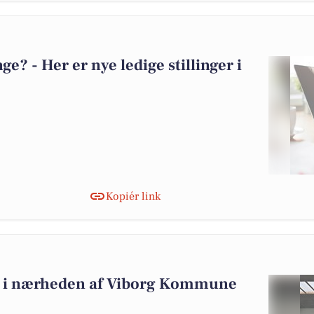
? - Her er nye ledige stillinger i
Kopiér link
alg i nærheden af Viborg Kommune