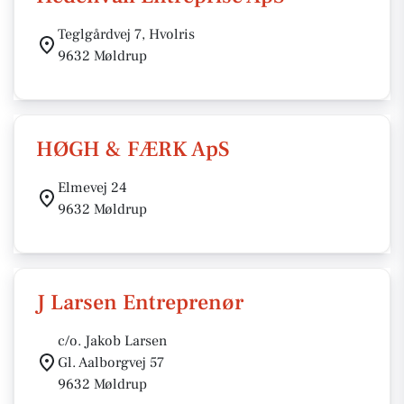
Teglgårdvej 7, Hvolris
9632 Møldrup
HØGH & FÆRK ApS
Elmevej 24
9632 Møldrup
J Larsen Entreprenør
c/o. Jakob Larsen
Gl. Aalborgvej 57
9632 Møldrup