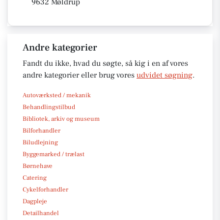
9632 Møldrup
Andre kategorier
Fandt du ikke, hvad du søgte, så kig i en af vores
andre kategorier eller brug vores
udvidet søgning
.
Autoværksted / mekanik
Behandlingstilbud
Bibliotek, arkiv og museum
Bilforhandler
Biludlejning
Byggemarked / trælast
Børnehave
Catering
Cykelforhandler
Dagpleje
Detailhandel