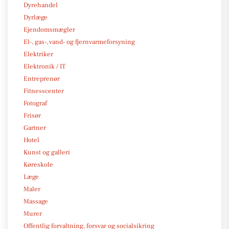
Dyrehandel
Dyrlæge
Ejendomsmægler
El-, gas-, vand- og fjernvarmeforsyning
Elektriker
Elektronik / IT
Entreprenør
Fitnesscenter
Fotograf
Frisør
Gartner
Hotel
Kunst og galleri
Køreskole
Læge
Maler
Massage
Murer
Offentlig forvaltning, forsvar og socialsikring