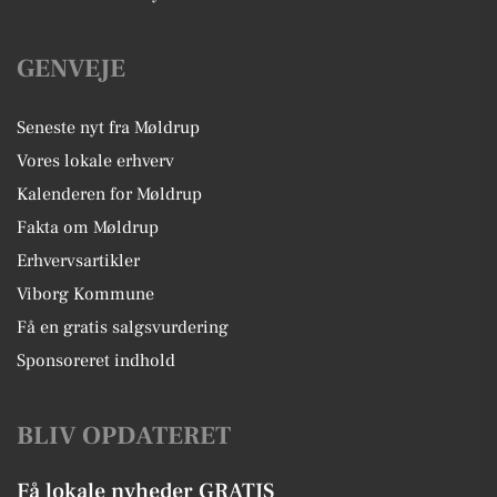
GENVEJE
Seneste nyt fra Møldrup
Vores lokale erhverv
Kalenderen for Møldrup
Fakta om Møldrup
Erhvervsartikler
Viborg Kommune
Få en gratis salgsvurdering
Sponsoreret indhold
BLIV OPDATERET
Få lokale nyheder GRATIS