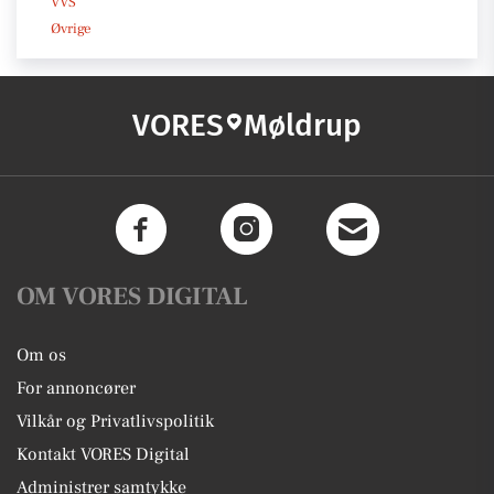
VVS
Øvrige
VORES
Møldrup
OM VORES DIGITAL
Om os
For annoncører
Vilkår og Privatlivspolitik
Kontakt VORES Digital
Administrer samtykke