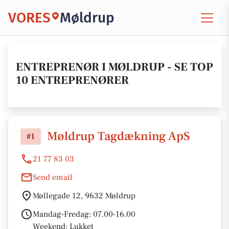
VORES
Møldrup
ENTREPRENØR I MØLDRUP - SE TOP
10 ENTREPRENØRER
Møldrup Tagdækning ApS
#1
21 77 83 03
Send email
Møllegade 12, 9632 Møldrup
Mandag-Fredag: 07.00-16.00
Weekend: Lukket