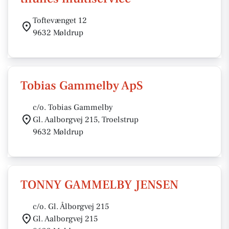
Toftevænget 12
9632 Møldrup
Tobias Gammelby ApS
c/o. Tobias Gammelby
Gl. Aalborgvej 215, Troelstrup
9632 Møldrup
TONNY GAMMELBY JENSEN
c/o. Gl. Ålborgvej 215
Gl. Aalborgvej 215