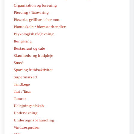
Organisation og forening
Piercing / Tatovering
Pizzeria, grillbar, isbar mm.
Planteskole / blomsterhandler
Psykologisk rådgivning
Rengøring
Restaurant og café
Skønheds- og hudpleje
Smed
Sport og fritidsaktivitet
Supermarked
Tandlæge
Taxi / Taxa
Tømrer
Udlejningselskab
Undervisning
Undervognsbehandling
Vinduespudser