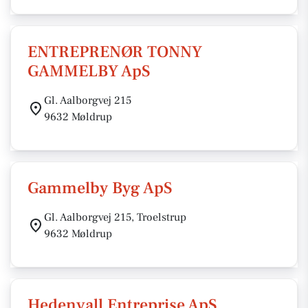
ENTREPRENØR TONNY
GAMMELBY ApS
Gl. Aalborgvej 215
9632 Møldrup
Gammelby Byg ApS
Gl. Aalborgvej 215, Troelstrup
9632 Møldrup
Hedenvall Entreprise ApS