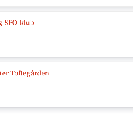
g SFO-klub
ter Toftegården