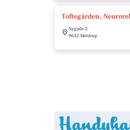
Toftegården, Neurore
Nygade 2
9632 Møldrup