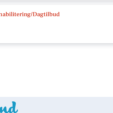
habilitering/Dagtilbud