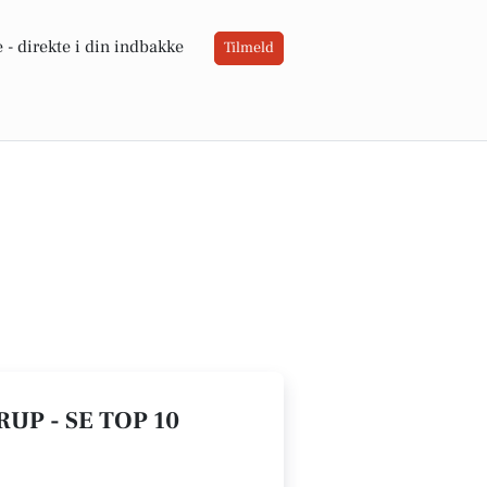
 -
direkte i din indbakke
Tilmeld
UP - SE TOP 10