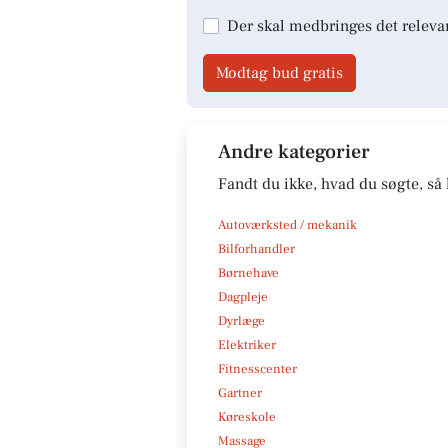
Der skal medbringes det releva
Modtag bud gratis
Andre kategorier
Fandt du ikke, hvad du søgte, så 
Autoværksted / mekanik
Bilforhandler
Børnehave
Dagpleje
Dyrlæge
Elektriker
Fitnesscenter
Gartner
Køreskole
Massage