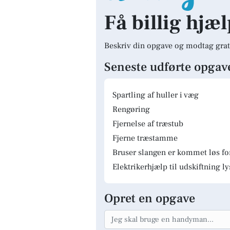
Få billig hjæ
Beskriv din opgave og modtag grat
Seneste udførte opgav
Spartling af huller i væg
Rengøring
Fjernelse af træstub
Fjerne træstamme
Bruser slangen er kommet løs fo
Elektrikerhjælp til udskiftning 
Opret en opgave