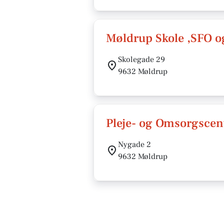
Møldrup Skole ,SFO o
Skolegade 29
9632 Møldrup
Pleje- og Omsorgscen
Nygade 2
9632 Møldrup