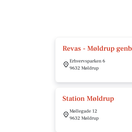
Revas - Møldrup genb
Erhvervsparken 6
9632 Møldrup
Station Møldrup
Møllegade 12
9632 Møldrup