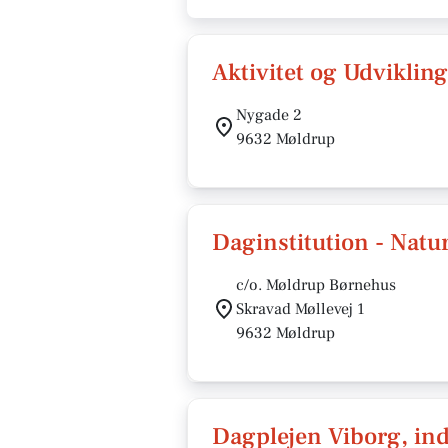
Aktivitet og Udviklin
Nygade 2
9632 Møldrup
Daginstitution - Nat
c/o. Møldrup Børnehus
Skravad Møllevej 1
9632 Møldrup
Dagplejen Viborg, in