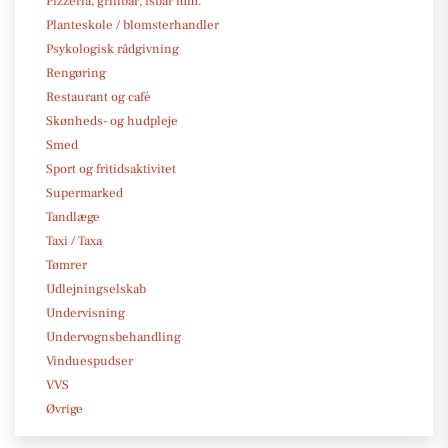
Pizzeria, grillbar, isbar mm.
Planteskole / blomsterhandler
Psykologisk rådgivning
Rengøring
Restaurant og café
Skønheds- og hudpleje
Smed
Sport og fritidsaktivitet
Supermarked
Tandlæge
Taxi / Taxa
Tømrer
Udlejningselskab
Undervisning
Undervognsbehandling
Vinduespudser
VVS
Øvrige