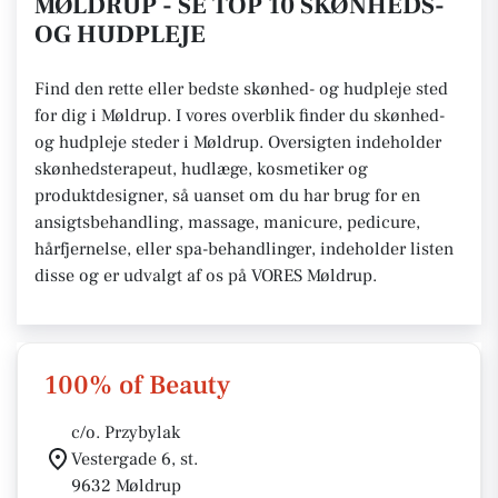
MØLDRUP - SE TOP 10 SKØNHEDS-
OG HUDPLEJE
Find den rette eller bedste skønhed- og hudpleje sted
for dig i Møldrup. I vores overblik finder du skønhed-
og hudpleje steder i Møldrup. Oversigten indeholder
skønhedsterapeut, hudlæge, kosmetiker og
produktdesigner, så uanset om du har brug for en
ansigtsbehandling, massage, manicure, pedicure,
hårfjernelse, eller spa-behandlinger, indeholder listen
disse og er udvalgt af os på VORES Møldrup.
100% of Beauty
c/o. Przybylak
Vestergade 6, st.
9632 Møldrup