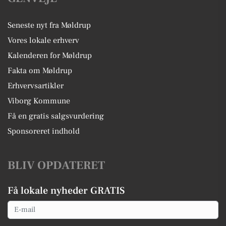
Seneste nyt fra Møldrup
Vores lokale erhverv
Kalenderen for Møldrup
Fakta om Møldrup
Erhvervsartikler
Viborg Kommune
Få en gratis salgsvurdering
Sponsoreret indhold
BLIV OPDATERET
Få lokale nyheder GRATIS
Email