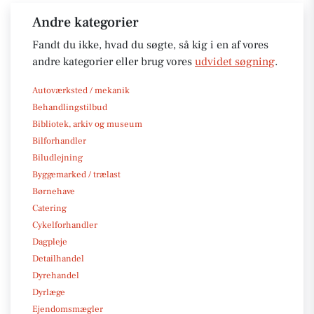
Andre kategorier
Fandt du ikke, hvad du søgte, så kig i en af vores
andre kategorier eller brug vores
udvidet søgning
.
Autoværksted / mekanik
Behandlingstilbud
Bibliotek, arkiv og museum
Bilforhandler
Biludlejning
Byggemarked / trælast
Børnehave
Catering
Cykelforhandler
Dagpleje
Detailhandel
Dyrehandel
Dyrlæge
Ejendomsmægler