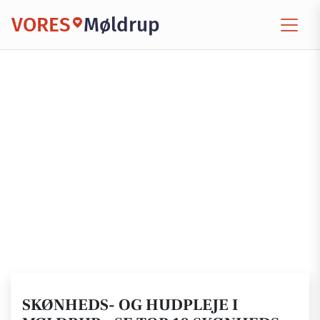
VORES
Møldrup
SKØNHEDS- OG HUDPLEJE I