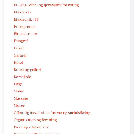
El-, gas-, vand- og fjernvarmeforsyning
Elektriker
Elektronik / IT
Entreprenør
Fitnesscenter
Fotograf
Frisør
Gartner
Hotel
Kunst og galleri
Køreskole
Læge
Maler
Massage
Murer
Offentlig forvaltning, forsvar og socialsikring
Organisation og forening
Piercing / Tatovering