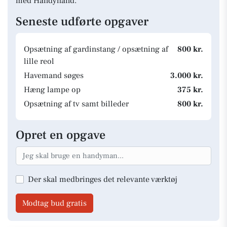
med Handyhand.
Seneste udførte opgaver
Opsætning af gardinstang / opsætning af
800 kr.
lille reol
Havemand søges
3.000 kr.
Hæng lampe op
375 kr.
Opsætning af tv samt billeder
800 kr.
Opret en opgave
Der skal medbringes det relevante værktøj
Modtag bud gratis