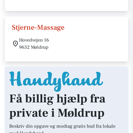
Stjerne-Massage
Hovedvejen 16
9632 Møldrup
Få billig hjælp fra
private i Møldrup
Beskriv din opgave og modtag gratis bud fra lokale