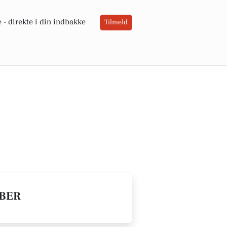
 -
direkte i din indbakke
Tilmeld
ABER