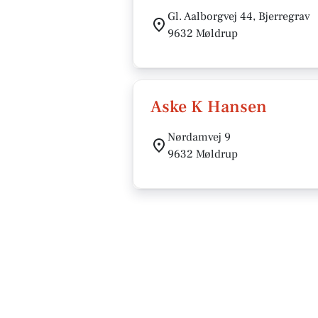
Gl. Aalborgvej 44, Bjerregrav
9632 Møldrup
Aske K Hansen
Nørdamvej 9
9632 Møldrup