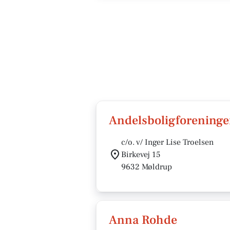
Andelsboligforenin
c/o. v/ Inger Lise Troelsen
Birkevej 15
9632 Møldrup
Anna Rohde