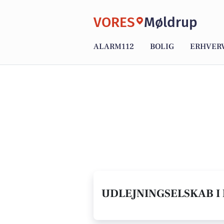
VORES
Møldrup
ALARM112
BOLIG
ERHVER
UDLEJNINGSELSKAB I 