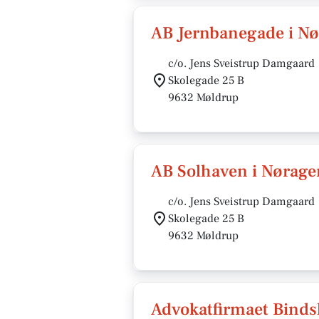
AB Jernbanegade i Nø
c/o. Jens Sveistrup Damgaard
Skolegade 25 B
9632 Møldrup
AB Solhaven i Nørage
c/o. Jens Sveistrup Damgaard
Skolegade 25 B
9632 Møldrup
Advokatfirmaet Binds