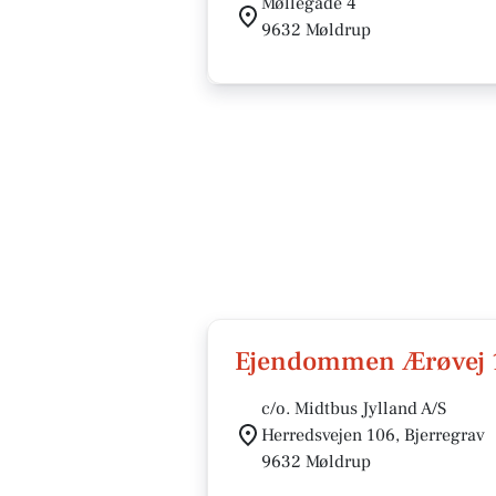
Møllegade 4
9632 Møldrup
Ejendommen Ærøvej 1
c/o. Midtbus Jylland A/S
Herredsvejen 106, Bjerregrav
9632 Møldrup