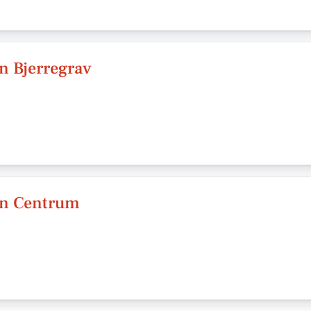
n Bjerregrav
en Centrum