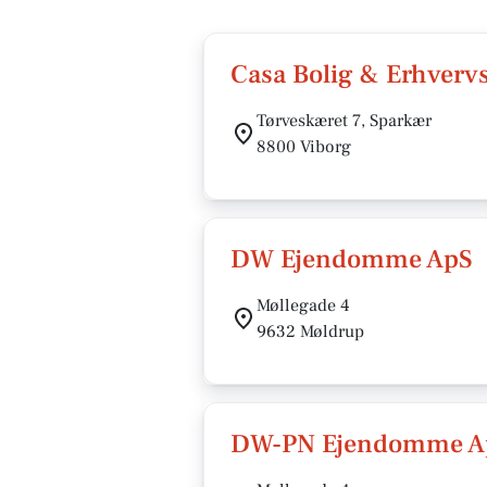
Casa Bolig & Erhverv
Tørveskæret 7, Sparkær
8800 Viborg
DW Ejendomme ApS
Møllegade 4
9632 Møldrup
DW-PN Ejendomme A