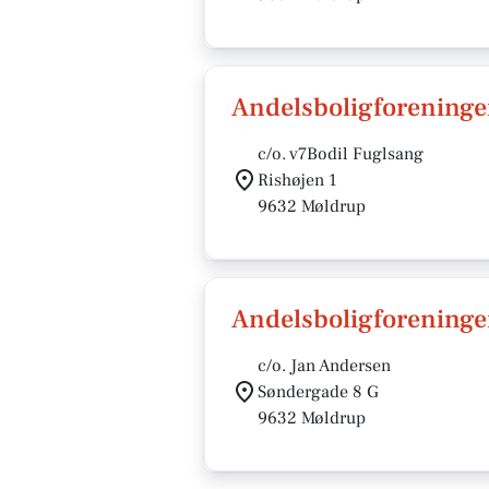
Andelsboligforeninge
c/o. v7Bodil Fuglsang
Rishøjen 1
9632 Møldrup
Andelsboligforening
c/o. Jan Andersen
Søndergade 8 G
9632 Møldrup