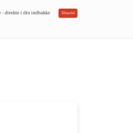
 -
direkte i din indbakke
Tilmeld