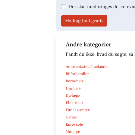
Der skal medbringes det releva
Modtag bud gratis
Andre kategorier
Fandt du ikke, hvad du søgte, så 
Autoværksted / mekanik
Bilforhandler
Børnehave
Dagpleje
Dyrlæge
Elektriker
Fitnesscenter
Gartner
Køreskole
Massage