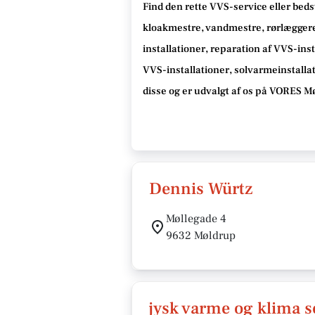
Find den rette VVS-service eller beds
kloakmestre, vandmestre, rørlæggere,
installationer, reparation af VVS-inst
VVS-installationer, solvarmeinstalla
disse og er udvalgt af os på VORES M
Dennis Würtz
Møllegade 4
9632 Møldrup
jysk varme og klima s