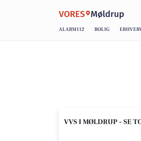
VORES
Møldrup
ALARM112
BOLIG
ERHVER
VVS I MØLDRUP - SE T