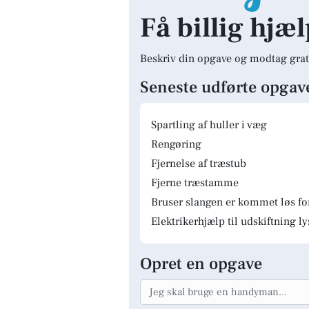
Få billig hjæ
Beskriv din opgave og modtag grat
Seneste udførte opgav
Spartling af huller i væg
Rengøring
Fjernelse af træstub
Fjerne træstamme
Bruser slangen er kommet løs fo
Elektrikerhjælp til udskiftning 
Opret en opgave