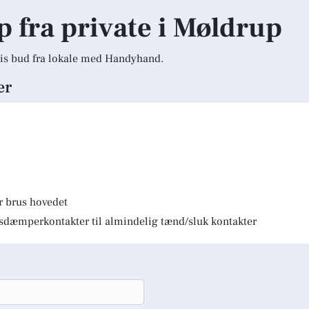
lp fra private i Møldrup
is bud fra lokale med Handyhand.
er
r brus hovedet
lysdæmperkontakter til almindelig tænd/sluk kontakter