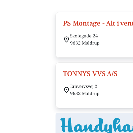
PS Montage - Alt i ven
Skolegade 24
9632 Møldrup
TONNYS VVS A/S
Erhvervsvej 2
9632 Møldrup