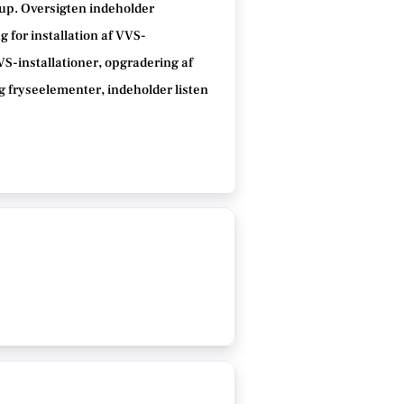
drup. Oversigten indeholder
 for installation af VVS-
VVS-installationer, opgradering af
g fryseelementer, indeholder listen