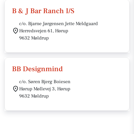
B & J Bar Ranch I/S
c/o. Bjarne Jørgensen Jette Meldgaard
Herredsvejen 61, Hørup
9632 Møldrup
BB Designmind
c/o. Søren Bjerg Boiesen
Hørup Møllevej 3, Hørup
9632 Møldrup