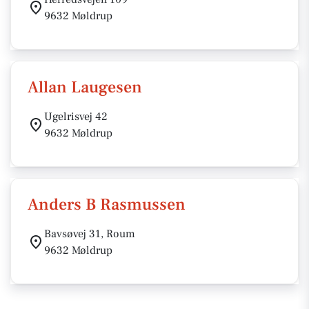
9632 Møldrup
Allan Laugesen
Ugelrisvej 42
9632 Møldrup
Anders B Rasmussen
Bavsøvej 31, Roum
9632 Møldrup