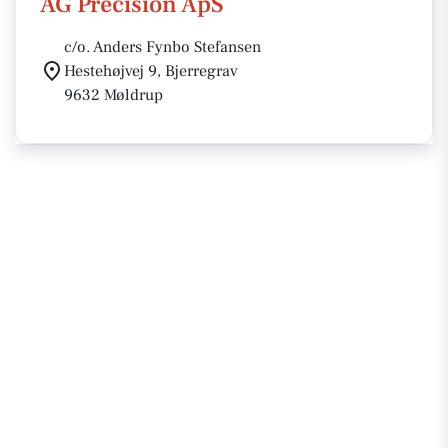
AG Precision ApS
c/o. Anders Fynbo Stefansen
Hestehøjvej 9, Bjerregrav
9632 Møldrup