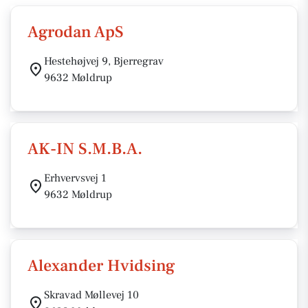
Agrodan ApS
Hestehøjvej 9, Bjerregrav
9632 Møldrup
AK-IN S.M.B.A.
Erhvervsvej 1
9632 Møldrup
Alexander Hvidsing
Skravad Møllevej 10