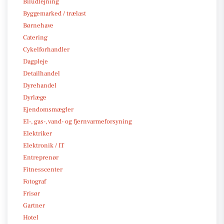
Biludlejning
Byggemarked / trælast
Børnehave
Catering
Cykelforhandler
Dagpleje
Detailhandel
Dyrehandel
Dyrlæge
Ejendomsmægler
El-, gas-, vand- og fjernvarmeforsyning
Elektriker
Elektronik / IT
Entreprenør
Fitnesscenter
Fotograf
Frisør
Gartner
Hotel