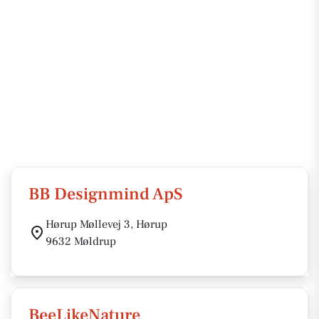
BB Designmind ApS
Hørup Møllevej 3, Hørup
9632 Møldrup
BeeLikeNature