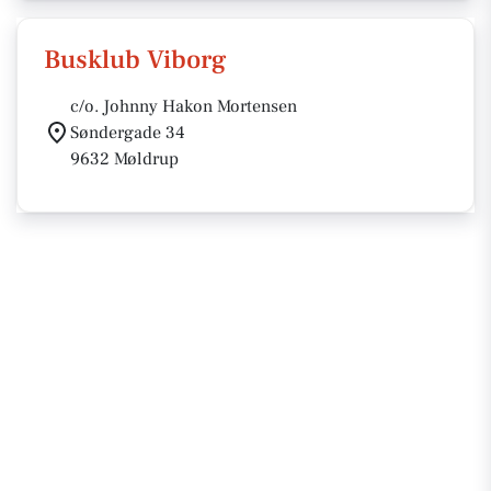
Busklub Viborg
c/o. Johnny Hakon Mortensen
Søndergade 34
9632 Møldrup