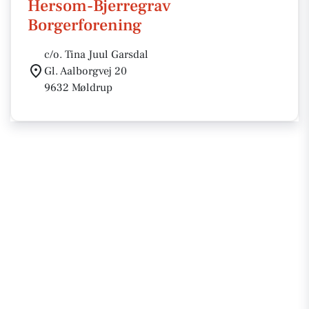
Hersom-Bjerregrav
Borgerforening
c/o. Tina Juul Garsdal
Gl. Aalborgvej 20
9632 Møldrup