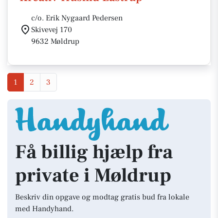
c/o. Erik Nygaard Pedersen
Skivevej 170
9632 Møldrup
1
2
3
Få billig hjælp fra
private i Møldrup
Beskriv din opgave og modtag gratis bud fra lokale
med Handyhand.