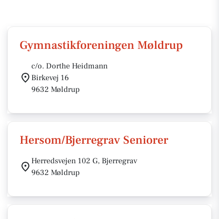
Gymnastikforeningen Møldrup
c/o. Dorthe Heidmann
Birkevej 16
9632 Møldrup
Hersom/Bjerregrav Seniorer
Herredsvejen 102 G, Bjerregrav
9632 Møldrup