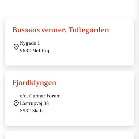
Bussens venner, Toftegården
Nygade 1
9632 Møldrup
Fjordklyngen
c/o. Gunnar Forum
Låstrupvej 38
8832 Skals