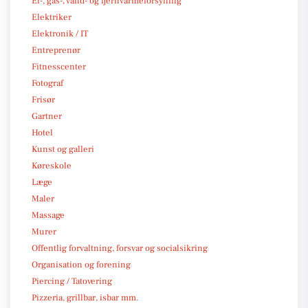
El-, gas-, vand- og fjernvarmeforsyning
Elektriker
Elektronik / IT
Entreprenør
Fitnesscenter
Fotograf
Frisør
Gartner
Hotel
Kunst og galleri
Køreskole
Læge
Maler
Massage
Murer
Offentlig forvaltning, forsvar og socialsikring
Organisation og forening
Piercing / Tatovering
Pizzeria, grillbar, isbar mm.