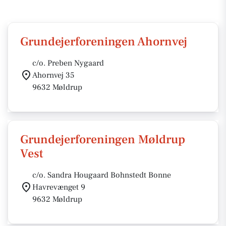
Grundejerforeningen Ahornvej
c/o. Preben Nygaard
Ahornvej 35
9632 Møldrup
Grundejerforeningen Møldrup
Vest
c/o. Sandra Hougaard Bohnstedt Bonne
Havrevænget 9
9632 Møldrup