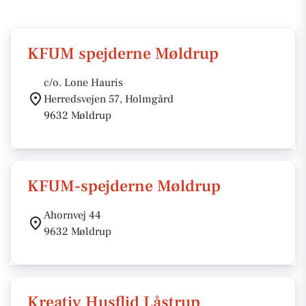
KFUM spejderne Møldrup
c/o. Lone Hauris
Herredsvejen 57, Holmgård
9632 Møldrup
KFUM-spejderne Møldrup
Ahornvej 44
9632 Møldrup
Kreativ Husflid Låstrup