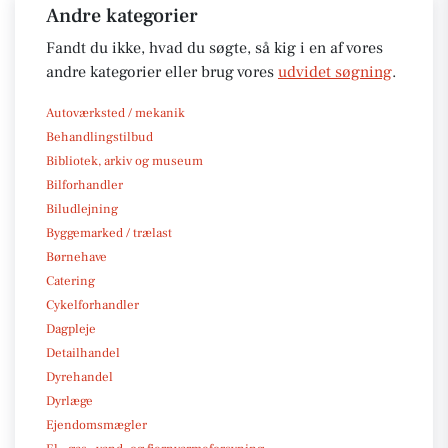
Andre kategorier
Fandt du ikke, hvad du søgte, så kig i en af vores
andre kategorier eller brug vores
udvidet søgning
.
Autoværksted / mekanik
Behandlingstilbud
Bibliotek, arkiv og museum
Bilforhandler
Biludlejning
Byggemarked / trælast
Børnehave
Catering
Cykelforhandler
Dagpleje
Detailhandel
Dyrehandel
Dyrlæge
Ejendomsmægler