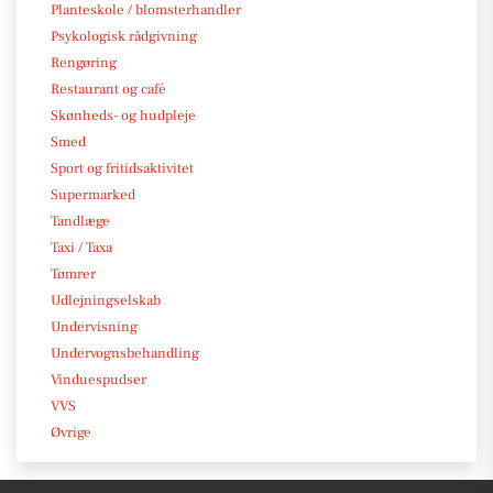
Planteskole / blomsterhandler
Psykologisk rådgivning
Rengøring
Restaurant og café
Skønheds- og hudpleje
Smed
Sport og fritidsaktivitet
Supermarked
Tandlæge
Taxi / Taxa
Tømrer
Udlejningselskab
Undervisning
Undervognsbehandling
Vinduespudser
VVS
Øvrige