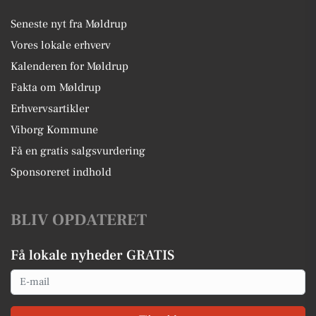
Seneste nyt fra Møldrup
Vores lokale erhverv
Kalenderen for Møldrup
Fakta om Møldrup
Erhvervsartikler
Viborg Kommune
Få en gratis salgsvurdering
Sponsoreret indhold
BLIV OPDATERET
Få lokale nyheder GRATIS
Email