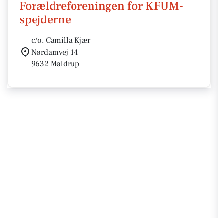
Forældreforeningen for KFUM-
spejderne
c/o. Camilla Kjær
Nørdamvej 14
9632 Møldrup