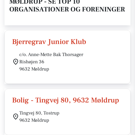
MØLDRUP - SE TOP 10
ORGANISATIONER OG FORENINGER
Bjerregrav Junior Klub
c/o. Anne-Mette Bak Thorsager
Rishøjen 36
9632 Møldrup
Bolig - Tingvej 80, 9632 Møldrup
Tingvej 80, Tostrup
9632 Møldrup