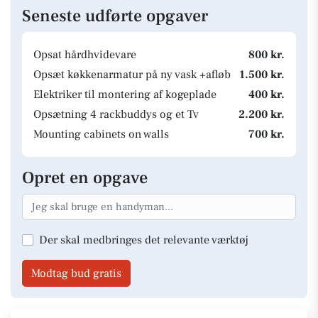
Seneste udførte opgaver
Opsat hårdhvidevare
800 kr.
Opsæt køkkenarmatur på ny vask +afløb
1.500 kr.
Elektriker til montering af kogeplade
400 kr.
Opsætning 4 rackbuddys og et Tv
2.200 kr.
Mounting cabinets on walls
700 kr.
Opret en opgave
Der skal medbringes det relevante værktøj
Modtag bud gratis