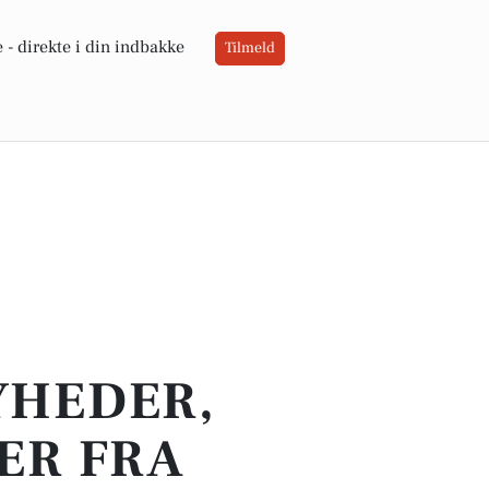
 -
direkte i din indbakke
Tilmeld
YHEDER,
ER FRA