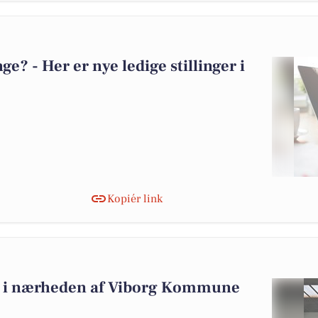
? - Her er nye ledige stillinger i
Kopiér link
alg i nærheden af Viborg Kommune