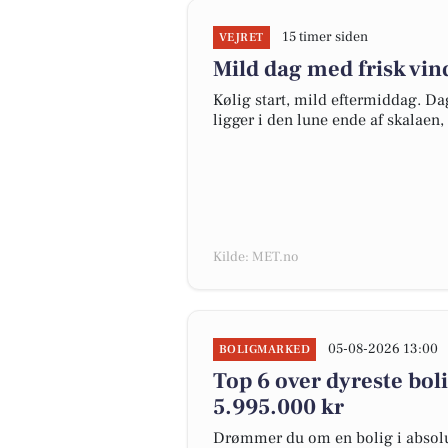
15 timer siden
VEJRET
Mild dag med frisk vi
Kølig start, mild eftermiddag. Da
ligger i den lune ende af skalaen, 
Kilde: MET.no
05-08-2026 13:00
BOLIGMARKED
Top 6 over dyreste bolig
5.995.000 kr
Drømmer du om en bolig i absolut