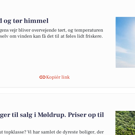
nd og tør himmel
gens vejr bliver overvejende tørt, og temperaturen
selv om vinden kan få det til at føles lidt friskere.
Kopiér link
er til salg i Møldrup. Priser op til
 topklasse? Vi har samlet de dyreste boliger, der