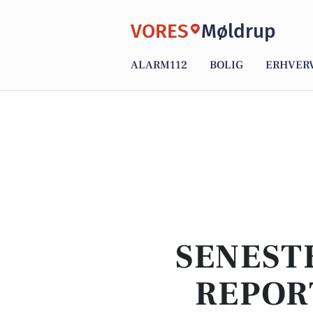
VORES
Møldrup
ALARM112
BOLIG
ERHVER
SENEST
REPOR