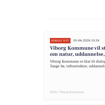
05-06-2026 10:34
LOKALT NYT
Viborg Kommune vil st
om natur, uddannelse, 
Viborg Kommune er klar til dial
Tange Sø, infrastruktur, uddanne
Kilde: Viborg Kommune