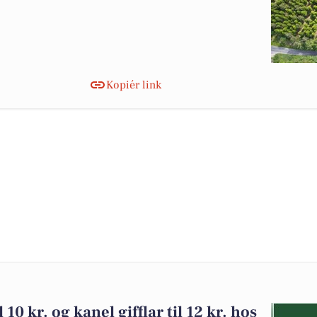
Kopiér link
 10 kr. og kanel gifflar til 12 kr. hos