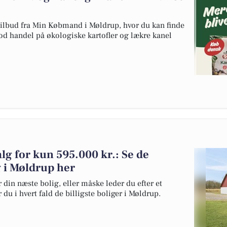
 tilbud fra Min Købmand i Møldrup, hvor du kan finde
god handel på økologiske kartofler og lækre kanel
alg for kun 595.000 kr.: Se de
lg i Møldrup her
 din næste bolig, eller måske leder du efter et
du i hvert fald de billigste boliger i Møldrup.