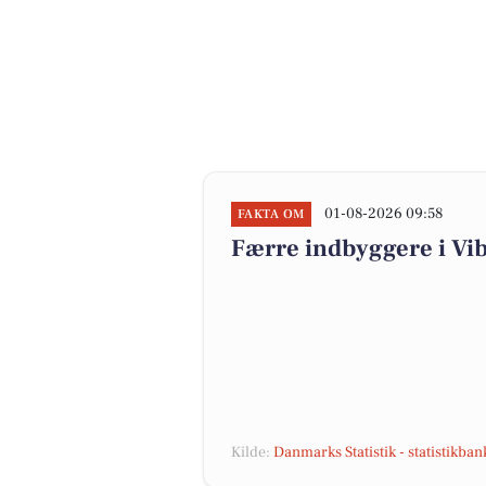
01-08-2026 09:58
FAKTA OM
Færre indbyggere i V
Kilde:
Danmarks Statistik - statistikba