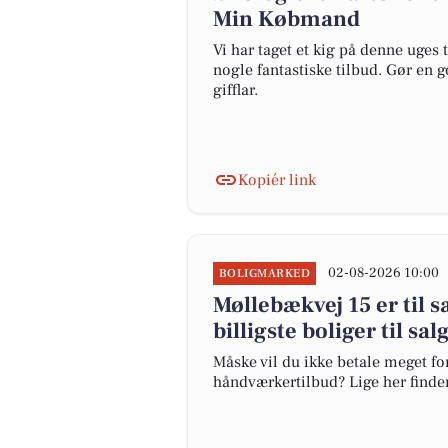
Min Købmand
Vi har taget et kig på denne uges
nogle fantastiske tilbud. Gør en 
gifflar.
Kopiér link
02-08-2026 10:00
BOLIGMARKED
Møllebækvej 15 er til s
billigste boliger til sa
Måske vil du ikke betale meget for
håndværkertilbud? Lige her finder 