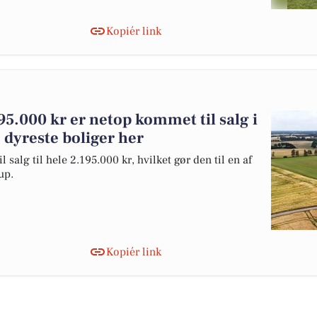
Kopiér link
95.000 kr er netop kommet til salg i
 dyreste boliger her
salg til hele 2.195.000 kr, hvilket gør den til en af
up.
Kopiér link