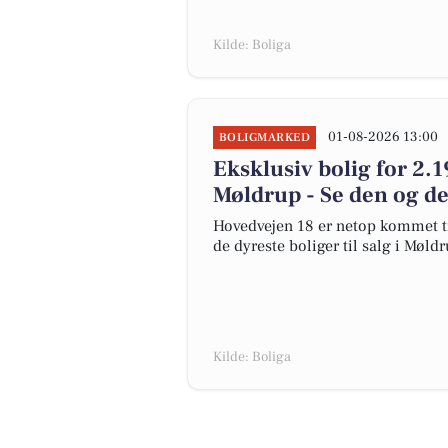
Kilde: Boliga
01-08-2026 13:00
BOLIGMARKED
Eksklusiv bolig for 2.1
Møldrup - Se den og de
Hovedvejen 18 er netop kommet til 
de dyreste boliger til salg i Møldr
Kilde: Boliga