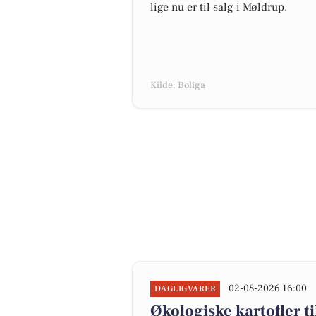
lige nu er til salg i Møldrup.
Kilde: Boliga
02-08-2026 16:00
DAGLIGVARER
Økologiske kartofler til