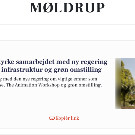
MØLDRUP
yrke samarbejdet med ny regering
infrastruktur og grøn omstilling
og med den nye regering om vigtige emner som
lse, The Animation Workshop og grøn omstilling.
Kopiér link